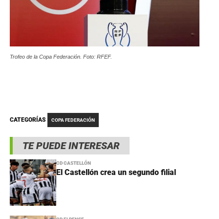
Trofeo de la Copa Federación. Foto: RFEF.
CATEGORÍAS
COPA FEDERACIÓN
TE PUEDE INTERESAR
CD CASTELLÓN
El Castellón crea un segundo filial