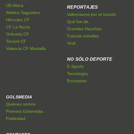
UD Alzira
REPORTAJES
Atlético Saguntino
Valencianos por el mundo
Hércules CF
Qué fue de...
CF La Nucía
Grandes Hazañas
Orihuela CF
Futuras estrellas
Torrent CF
Viral
Valencia CF Mestalla
NO SÓLO DEPORTE
E-Sports
Tecnología
Encuestas
GOLSMEDIA
Quiénes somos
Premios Golsmedia
Publicidad