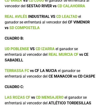
CD VAREA
VS
CD LUGO
el ganador se enfrentará al
vencedor del
SESTAO RIVER vs
CD CALAHORRA
REAL AVILÉS
INDUSTRIAL VS
CD LEALTAD
el
ganador se enfrentará al vencedor del
CF VIMENOR
vs
SD COMPOSTELA
CUADRO B:
UD POBLENSE
VS
CD IZARRA
el ganador se
enfrentará al vencedor del
REAL MURCIA CF
vs CE
SABADELL
TERRASSA FC
vs CF LA NUCIA
el ganador se
enfrentará al vencedor del
CE MANACOR vs CD CASPE
CUADRO C:
LAS ROZAS CF
vs
CD MENSAJERO
el ganador se
enfrentará al vencedor del
ATLÉTICO TORDESILLAS