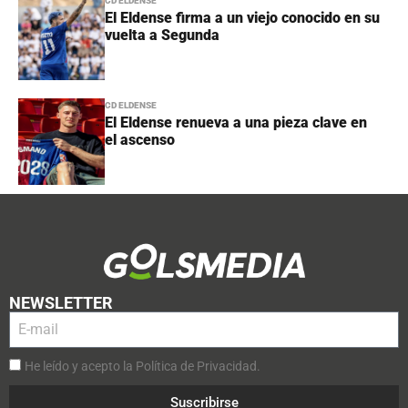
CD ELDENSE
El Eldense firma a un viejo conocido en su
vuelta a Segunda
CD ELDENSE
El Eldense renueva a una pieza clave en
el ascenso
NEWSLETTER
He leído y acepto la Política de Privacidad.
Suscribirse