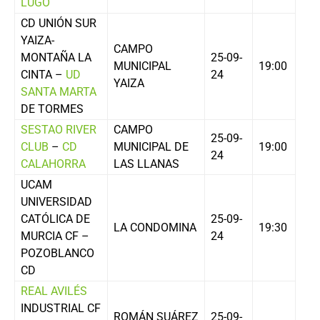
LUGO
CD UNIÓN SUR
YAIZA-
CAMPO
MONTAÑA LA
25-09-
MUNICIPAL
19:00
CINTA –
UD
24
YAIZA
SANTA MARTA
DE TORMES
SESTAO RIVER
CAMPO
25-09-
CLUB
–
CD
MUNICIPAL DE
19:00
24
CALAHORRA
LAS LLANAS
UCAM
UNIVERSIDAD
CATÓLICA DE
25-09-
LA CONDOMINA
19:30
MURCIA CF –
24
POZOBLANCO
CD
REAL AVILÉS
INDUSTRIAL CF
ROMÁN SUÁREZ
25-09-