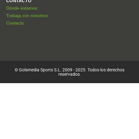
CONTACTO
Dónde estamos
Trabaja con nosotros
Contacto
© Golsmedia Sports S.L. 2009 - 2025. Todos los derechos
reservados.