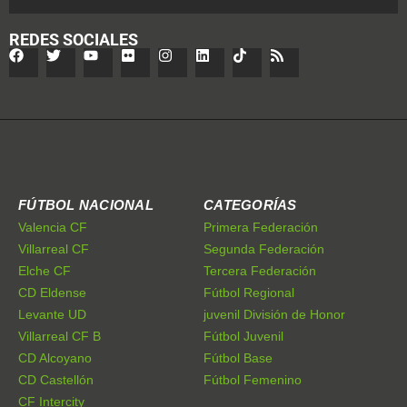
REDES SOCIALES
FÚTBOL NACIONAL
CATEGORÍAS
Valencia CF
Primera Federación
Villarreal CF
Segunda Federación
Elche CF
Tercera Federación
CD Eldense
Fútbol Regional
Levante UD
juvenil División de Honor
Villarreal CF B
Fútbol Juvenil
CD Alcoyano
Fútbol Base
CD Castellón
Fútbol Femenino
CF Intercity