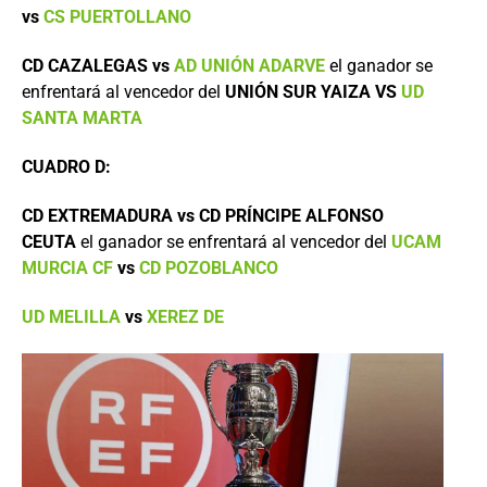
vs
CS PUERTOLLANO
CD CAZALEGAS vs
AD UNIÓN ADARVE
el ganador se
enfrentará al vencedor del
UNIÓN SUR YAIZA VS
UD
SANTA MARTA
CUADRO D:
CD EXTREMADURA vs CD PRÍNCIPE ALFONSO
CEUTA
el ganador se enfrentará al vencedor del
UCAM
MURCIA CF
vs
CD POZOBLANCO
UD MELILLA
vs
XEREZ DE