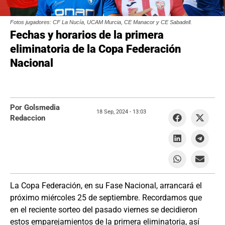
Fotos jugadores: CF La Nucía, UCAM Murcia, CE Manacor y CE Sabadell.
Fechas y horarios de la primera
eliminatoria de la Copa Federación
Nacional
Por Golsmedia
18 Sep, 2024 -
13:03
Redaccion
La Copa Federación, en su Fase Nacional, arrancará el
próximo miércoles 25 de septiembre. Recordamos que
en el reciente sorteo del pasado viernes se decidieron
estos emparejamientos de la primera eliminatoria, así