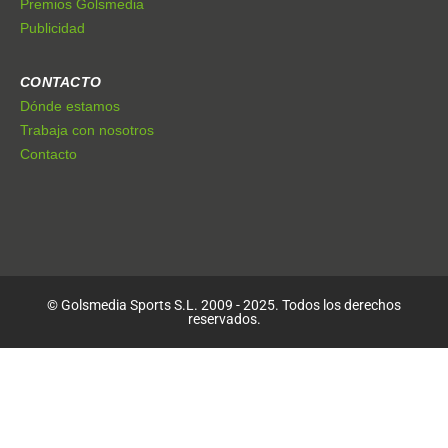
Premios Golsmedia
Publicidad
CONTACTO
Dónde estamos
Trabaja con nosotros
Contacto
© Golsmedia Sports S.L. 2009 - 2025. Todos los derechos
reservados.