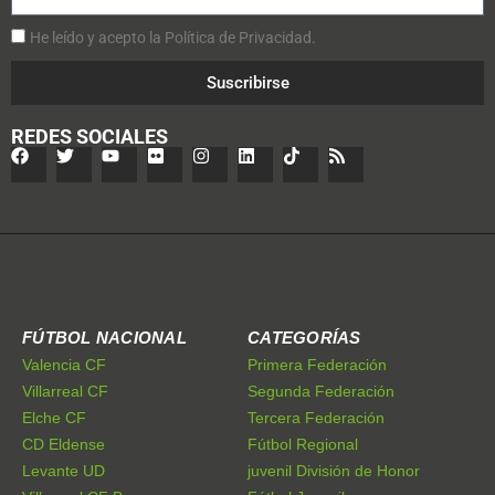
He leído y acepto la Política de Privacidad.
Suscribirse
REDES SOCIALES
FÚTBOL NACIONAL
CATEGORÍAS
Valencia CF
Primera Federación
Villarreal CF
Segunda Federación
Elche CF
Tercera Federación
CD Eldense
Fútbol Regional
Levante UD
juvenil División de Honor