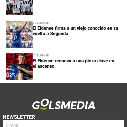
CD ELDENSE
El Eldense firma a un viejo conocido en su
vuelta a Segunda
CD ELDENSE
El Eldense renueva a una pieza clave en
el ascenso
NEWSLETTER