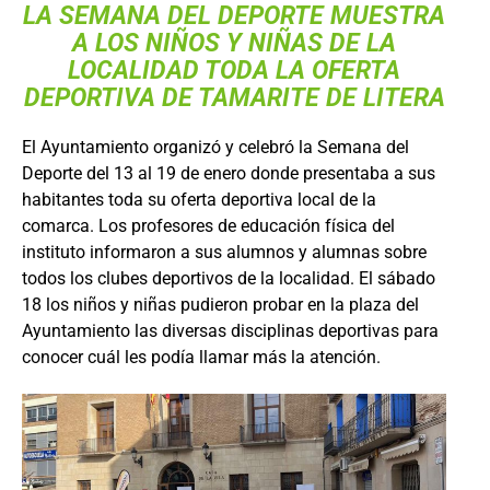
LA SEMANA DEL DEPORTE MUESTRA
A LOS NIÑOS Y NIÑAS DE LA
LOCALIDAD TODA LA OFERTA
DEPORTIVA DE TAMARITE DE LITERA
El Ayuntamiento organizó y celebró la Semana del
Deporte del 13 al 19 de enero donde presentaba a sus
habitantes toda su oferta deportiva local de la
comarca. Los profesores de educación física del
instituto informaron a sus alumnos y alumnas sobre
todos los clubes deportivos de la localidad. El sábado
18 los niños y niñas pudieron probar en la plaza del
Ayuntamiento las diversas disciplinas deportivas para
conocer cuál les podía llamar más la atención.