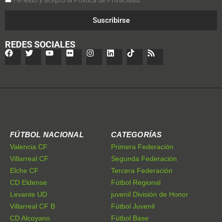
He leído y acepto la Política de Privacidad.
Suscribirse
REDES SOCIALES
FÚTBOL NACIONAL
CATEGORÍAS
Valencia CF
Primera Federación
Villarreal CF
Segunda Federación
Elche CF
Tercera Federación
CD Eldense
Fútbol Regional
Levante UD
juvenil División de Honor
Villarreal CF B
Fútbol Juvenil
CD Alcoyano
Fútbol Base