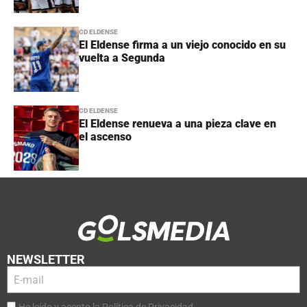
CD ELDENSE
El Eldense firma a un viejo conocido en su
vuelta a Segunda
CD ELDENSE
El Eldense renueva a una pieza clave en
el ascenso
NEWSLETTER