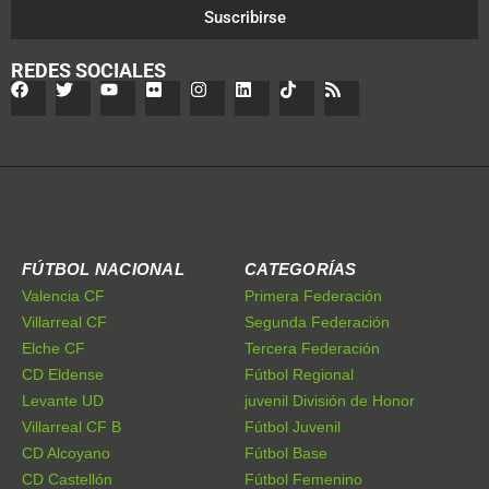
Suscribirse
REDES SOCIALES
FÚTBOL NACIONAL
CATEGORÍAS
Valencia CF
Primera Federación
Villarreal CF
Segunda Federación
Elche CF
Tercera Federación
CD Eldense
Fútbol Regional
Levante UD
juvenil División de Honor
Villarreal CF B
Fútbol Juvenil
CD Alcoyano
Fútbol Base
CD Castellón
Fútbol Femenino