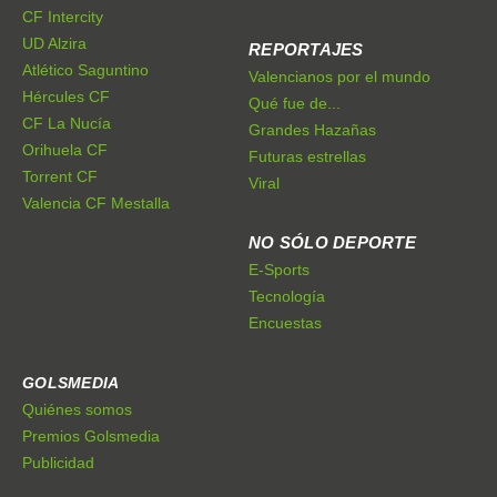
CF Intercity
UD Alzira
REPORTAJES
Atlético Saguntino
Valencianos por el mundo
Hércules CF
Qué fue de...
CF La Nucía
Grandes Hazañas
Orihuela CF
Futuras estrellas
Torrent CF
Viral
Valencia CF Mestalla
NO SÓLO DEPORTE
E-Sports
Tecnología
Encuestas
GOLSMEDIA
Quiénes somos
Premios Golsmedia
Publicidad