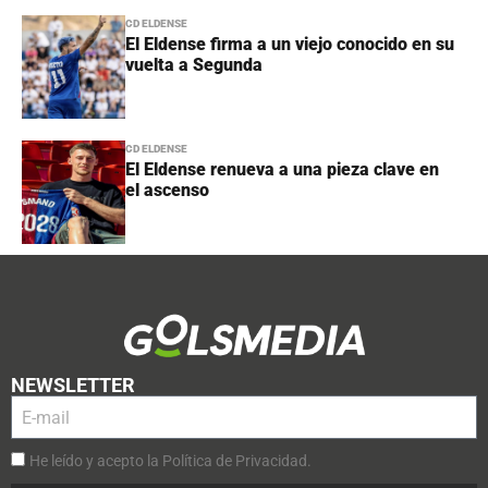
CD ELDENSE
El Eldense firma a un viejo conocido en su
vuelta a Segunda
CD ELDENSE
El Eldense renueva a una pieza clave en
el ascenso
NEWSLETTER
He leído y acepto la Política de Privacidad.