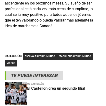
ascendente en los próximos meses. Su sueño de ser
profesional está cada vez más cerca de cumplirse, lo
cual sería muy positivo para todos aquellos jóvenes
que estén valorando o pueda valorar más adelante la
idea de marcharse a Canadá.
CATEGORÍAS
ESPAÑOLES POR EL MUNDO
MADRILEÑOS POR EL MUNDO
VIDEOS
TE PUEDE INTERESAR
CD CASTELLÓN
El Castellón crea un segundo filial