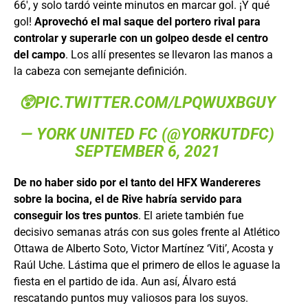
66′, y solo tardó veinte minutos en marcar gol. ¡Y qué
gol!
Aprovechó el mal saque del portero rival para
controlar y superarle con un golpeo desde el centro
del campo
. Los allí presentes se llevaron las manos a
la cabeza con semejante definición.
😲
PIC.TWITTER.COM/LPQWUXBGUY
— YORK UNITED FC (@YORKUTDFC)
SEPTEMBER 6, 2021
De no haber sido por el tanto del HFX Wandereres
sobre la bocina, el de Rive habría servido para
conseguir los tres puntos
. El ariete también fue
decisivo semanas atrás con sus goles frente al Atlético
Ottawa de Alberto Soto, Victor Martínez ‘Viti’, Acosta y
Raúl Uche. Lástima que el primero de ellos le aguase la
fiesta en el partido de ida. Aun así, Álvaro está
rescatando puntos muy valiosos para los suyos.