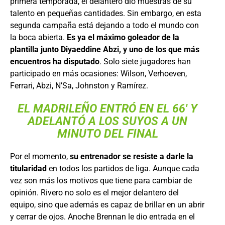
primera temporada, el delantero dio muestras de su
talento en pequeñas cantidades. Sin embargo, en esta
segunda campaña está dejando a todo el mundo con
la boca abierta.
Es ya el máximo goleador de la
plantilla
junto Diyaeddine Abzi, y uno de los que más
encuentros ha disputado
. Solo siete jugadores han
participado en más ocasiones: Wilson, Verhoeven,
Ferrari, Abzi, N’Sa, Johnston y Ramírez.
EL MADRILEÑO ENTRÓ EN EL 66′ Y
ADELANTÓ A LOS SUYOS A UN
MINUTO DEL FINAL
Por el momento,
su entrenador se resiste a darle la
titularidad
en todos los partidos de liga. Aunque cada
vez son más los motivos que tiene para cambiar de
opinión. Rivero no solo es el mejor delantero del
equipo, sino que además es capaz de brillar en un abrir
y cerrar de ojos. Anoche Brennan le dio entrada en el