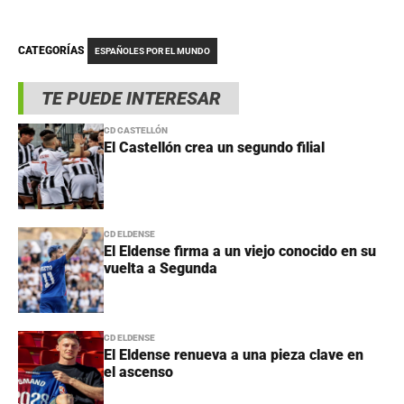
CATEGORÍAS
ESPAÑOLES POR EL MUNDO
TE PUEDE INTERESAR
CD CASTELLÓN
El Castellón crea un segundo filial
CD ELDENSE
El Eldense firma a un viejo conocido en su
vuelta a Segunda
CD ELDENSE
El Eldense renueva a una pieza clave en
el ascenso