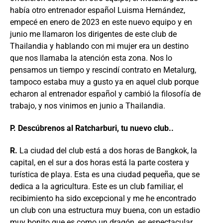
había otro entrenador español Luisma Hernández,
empecé en enero de 2023 en este nuevo equipo y en
junio me llamaron los dirigentes de este club de
Thailandia y hablando con mi mujer era un destino
que nos llamaba la atención esta zona. Nos lo
pensamos un tiempo y rescindí contrato en Metalurg,
tampoco estaba muy a gusto ya en aquel club porque
echaron al entrenador español y cambió la filosofía de
trabajo, y nos vinimos en junio a Thailandia.
P. Descúbrenos al Ratcharburi, tu nuevo club..
R.
La ciudad del club está a dos horas de Bangkok, la
capital, en el sur a dos horas está la parte costera y
turística de playa. Esta es una ciudad pequeña, que se
dedica a la agricultura. Este es un club familiar, el
recibimiento ha sido excepcional y me he encontrado
un club con una estructura muy buena, con un estadio
muy bonito que es como un dragón, es espectacular,