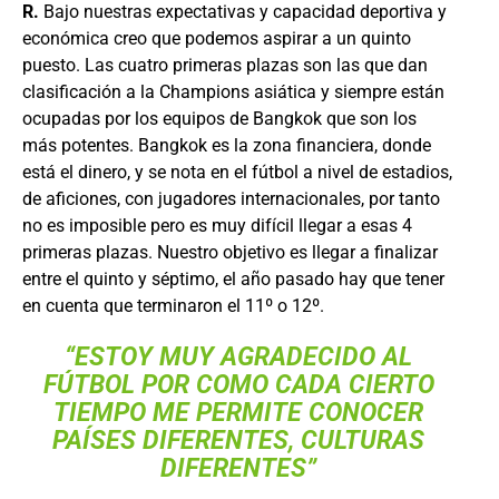
R.
Bajo nuestras expectativas y capacidad deportiva y
económica creo que podemos aspirar a un quinto
puesto. Las cuatro primeras plazas son las que dan
clasificación a la Champions asiática y siempre están
ocupadas por los equipos de Bangkok que son los
más potentes. Bangkok es la zona financiera, donde
está el dinero, y se nota en el fútbol a nivel de estadios,
de aficiones, con jugadores internacionales, por tanto
no es imposible pero es muy difícil llegar a esas 4
primeras plazas. Nuestro objetivo es llegar a finalizar
entre el quinto y séptimo, el año pasado hay que tener
en cuenta que terminaron el 11º o 12º.
“ESTOY MUY AGRADECIDO AL
FÚTBOL POR COMO CADA CIERTO
TIEMPO ME PERMITE CONOCER
PAÍSES DIFERENTES, CULTURAS
DIFERENTES”