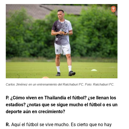
Carlos Jiménez en un entrenamiento del Ratchaburi FC. Foto: Ratchaburi FC.
P. ¿Cómo viven en Thailandia el fútbol? ¿se llenan los
estadios? ¿notas que se sigue mucho el fútbol o es un
deporte aún en crecimiento?
R.
Aquí el fútbol se vive mucho. Es cierto que no hay