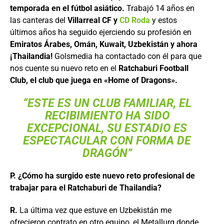
temporada en el fútbol asiático.
Trabajó 14 años en
las canteras del
Villarreal CF y
CD Roda
y estos
últimos años ha seguido ejerciendo su profesión en
Emiratos Árabes, Omán, Kuwait, Uzbekistán y ahora
¡Thailandia!
Golsmedia ha contactado con él para que
nos cuente su nuevo reto en el
Ratchaburi Football
Club, el club que juega en «Home of Dragons».
“ESTE ES UN CLUB FAMILIAR, EL
RECIBIMIENTO HA SIDO
EXCEPCIONAL, SU ESTADIO ES
ESPECTACULAR CON FORMA DE
DRAGÓN”
P. ¿Cómo ha surgido este nuevo reto profesional de
trabajar para el Ratchaburi de Thailandia?
R.
La última vez que estuve en Uzbekistán me
ofrecieron contrato en otro equipo, el Metallurg donde