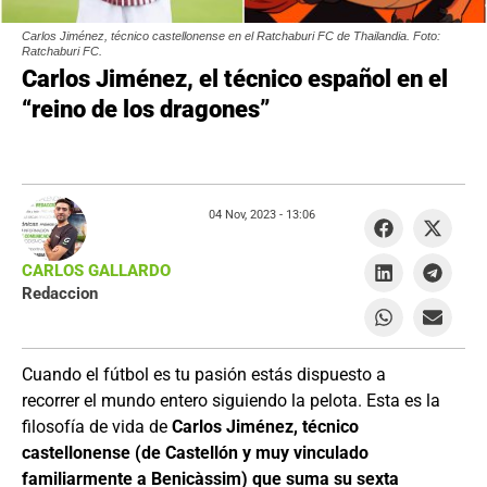
Carlos Jiménez, técnico castellonense en el Ratchaburi FC de Thailandia. Foto:
Ratchaburi FC.
Carlos Jiménez, el técnico español en el
“reino de los dragones”
04 Nov, 2023 -
13:06
CARLOS GALLARDO
Redaccion
Cuando el fútbol es tu pasión estás dispuesto a
recorrer el mundo entero siguiendo la pelota. Esta es la
filosofía de vida de
Carlos Jiménez, técnico
castellonense (de Castellón y muy vinculado
familiarmente a Benicàssim) que suma su sexta