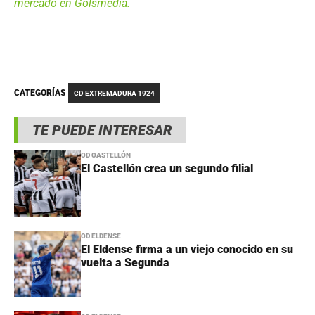
mercado en Golsmedia.
CATEGORÍAS
CD EXTREMADURA 1924
TE PUEDE INTERESAR
CD CASTELLÓN
El Castellón crea un segundo filial
CD ELDENSE
El Eldense firma a un viejo conocido en su
vuelta a Segunda