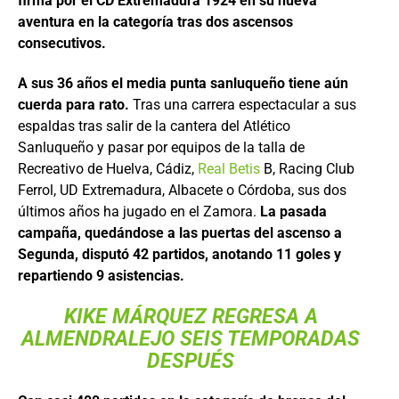
firma por el CD Extremadura 1924 en su nueva
aventura en la categoría tras dos ascensos
consecutivos.
A sus 36 años el media punta sanluqueño tiene aún
cuerda para rato.
Tras una carrera espectacular a sus
espaldas tras salir de la cantera del Atlético
Sanluqueño y pasar por equipos de la talla de
Recreativo de Huelva, Cádiz,
Real Betis
B, Racing Club
Ferrol, UD Extremadura, Albacete o Córdoba, sus dos
últimos años ha jugado en el Zamora.
La pasada
campaña, quedándose a las puertas del ascenso a
Segunda, disputó 42 partidos, anotando 11 goles y
repartiendo 9 asistencias.
KIKE MÁRQUEZ REGRESA A
ALMENDRALEJO SEIS TEMPORADAS
DESPUÉS