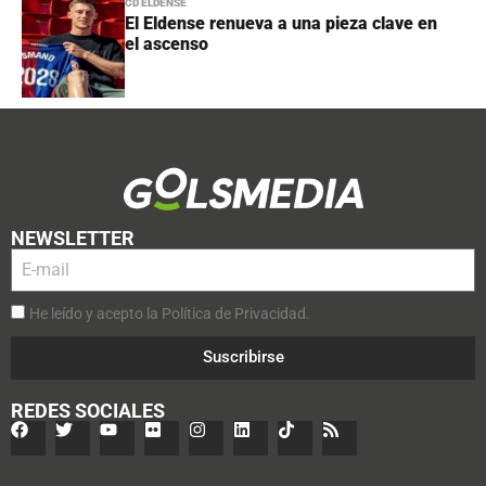
CD ELDENSE
El Eldense renueva a una pieza clave en
el ascenso
NEWSLETTER
He leído y acepto la Política de Privacidad.
Suscribirse
REDES SOCIALES