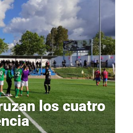
ruzan los cuatro
encia