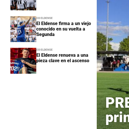
CD ELDENSE
El Eldense firma a un viejo
conocido en su vuelta a
Segunda
CD ELDENSE
El Eldense renueva a una
pieza clave en el ascenso
PRE
pri