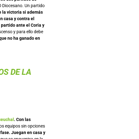
D Diocesano. Un partido
e la victoria si además
n casa y contra el
partido ante el Coria y
Ascenso y para ello debe
 que no ha ganado en
OS DE LA
euchal
. Con las
mos equipos sin opciones
 fase. Juegan en casa y