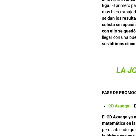
liga.
El primero pa
muy bien trabajad
se dan los result
colista sin opcion
con ello se quedó
llegar con una bu
sus últimos cinco
LA J
FASE DE PROMO
CD Azuaga
– E
El CD Azuaga ya 
matemática en las
pero sabiendo que