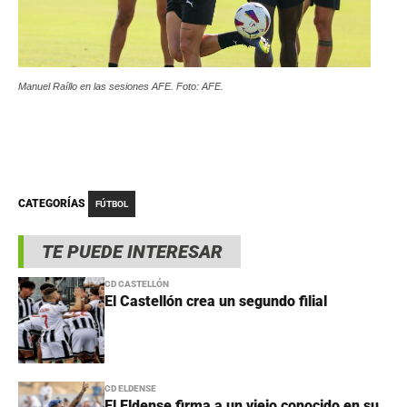
Manuel Raíllo en las sesiones AFE. Foto: AFE.
CATEGORÍAS
FÚTBOL
TE PUEDE INTERESAR
CD CASTELLÓN
El Castellón crea un segundo filial
CD ELDENSE
El Eldense firma a un viejo conocido en su