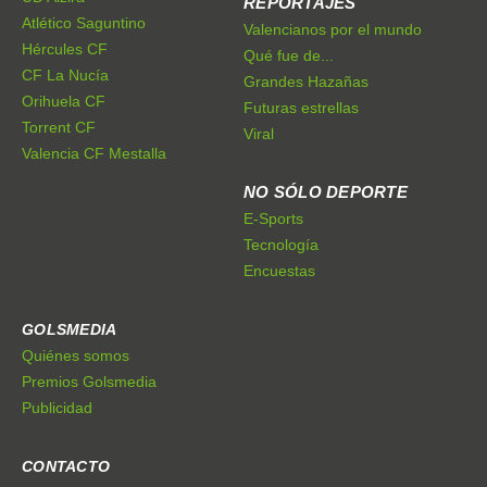
REPORTAJES
Atlético Saguntino
Valencianos por el mundo
Hércules CF
Qué fue de...
CF La Nucía
Grandes Hazañas
Orihuela CF
Futuras estrellas
Torrent CF
Viral
Valencia CF Mestalla
NO SÓLO DEPORTE
E-Sports
Tecnología
Encuestas
GOLSMEDIA
Quiénes somos
Premios Golsmedia
Publicidad
CONTACTO