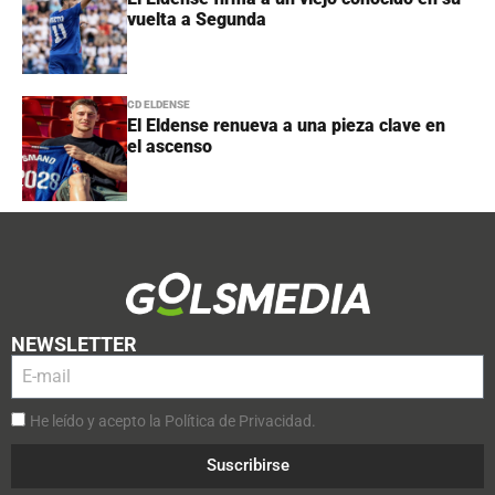
vuelta a Segunda
CD ELDENSE
El Eldense renueva a una pieza clave en
el ascenso
NEWSLETTER
He leído y acepto la Política de Privacidad.
Suscribirse