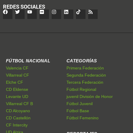
REDES SOCIALES
FÚTBOL NACIONAL
CATEGORÍAS
Valencia CF
Primera Federación
Villarreal CF
Segunda Federación
Elche CF
Tercera Federación
CD Eldense
Fútbol Regional
Levante UD
juvenil División de Honor
Villarreal CF B
Fútbol Juvenil
CD Alcoyano
Fútbol Base
CD Castellón
Fútbol Femenino
CF Intercity
UD Alzira