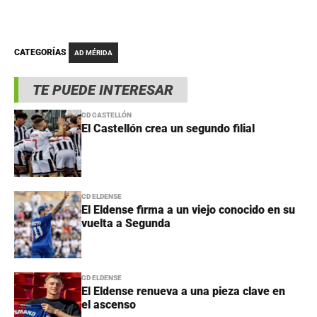
CATEGORÍAS
AD MÉRIDA
TE PUEDE INTERESAR
CD CASTELLÓN
El Castellón crea un segundo filial
CD ELDENSE
El Eldense firma a un viejo conocido en su
vuelta a Segunda
CD ELDENSE
El Eldense renueva a una pieza clave en
el ascenso