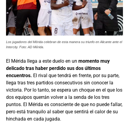
Los jugadores del Mérida celebran de esta manera su triunfo en Alicante ante el
Intercity. Foto: AD Mérida.
El Mérida llega a este duelo en un
momento muy
delicado tras haber perdido sus dos últimos
encuentros.
El rival que tendrá en frente, por su parte,
llega tras tres partidos consecutivos sin conocer la
victoria. Por lo tanto, se espera un choque en el que los
dos equipos querrán volver a la senda de los tres
puntos. El Mérida es consciente de que no puede fallar,
pero está tranquilo al saber que sentirá el calor de su
hinchada en cada jugada.