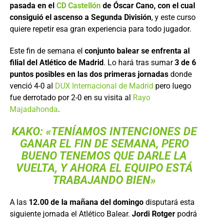
pasada en el
CD Castellón
de Óscar Cano, con el cual
consiguió el ascenso a Segunda División
, y este curso
quiere repetir esa gran experiencia para todo jugador.
Este fin de semana el
conjunto balear se enfrenta al
filial del Atlético de Madrid
. Lo hará tras sumar
3 de 6
puntos posibles en las dos primeras jornadas
donde
venció 4-0 al
DUX Internacional de Madrid
pero luego
fue derrotado por 2-0 en su visita al
Rayo
Majadahonda
.
KAKO: «TENÍAMOS INTENCIONES DE
GANAR EL FIN DE SEMANA, PERO
BUENO TENEMOS QUE DARLE LA
VUELTA, Y AHORA EL EQUIPO ESTÁ
TRABAJANDO BIEN»
A las
12.00 de la mañana del domingo
disputará esta
siguiente jornada el Atlético Balear.
Jordi Rotger
podrá