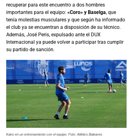
recuperar para este encuentro a dos hombres
importantes para el equipo:
«Coro» y Baselga
, que
tenía molestias musculares y que según ha informado
el club ya se encuentran a disposición de su técnico.
Además, José Peris, expulsado ante el DUX
Internacional ya puede volver a participar tras cumplir
su partido de sanción.
Kako en un entrenamiento con el equipo. Foto: Atlético Baleares.