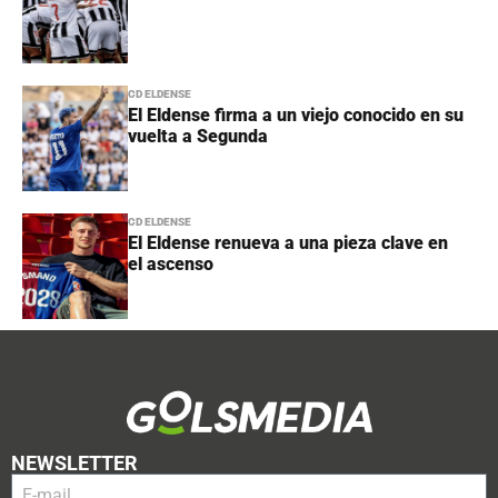
CD ELDENSE
El Eldense firma a un viejo conocido en su
vuelta a Segunda
CD ELDENSE
El Eldense renueva a una pieza clave en
el ascenso
NEWSLETTER