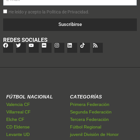
He leído y acepto la Política de Privacidad.
Suscribirse
REDES SOCIALES
FÚTBOL NACIONAL
CATEGORÍAS
Valencia CF
Primera Federación
Villarreal CF
Segunda Federación
Elche CF
Tercera Federación
CD Eldense
Fútbol Regional
Levante UD
juvenil División de Honor