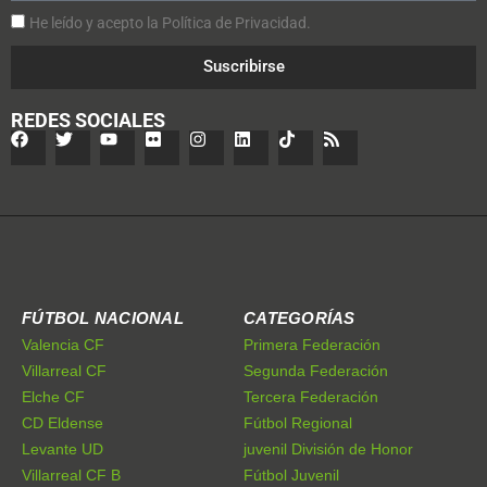
He leído y acepto la Política de Privacidad.
Suscribirse
REDES SOCIALES
FÚTBOL NACIONAL
CATEGORÍAS
Valencia CF
Primera Federación
Villarreal CF
Segunda Federación
Elche CF
Tercera Federación
CD Eldense
Fútbol Regional
Levante UD
juvenil División de Honor
Villarreal CF B
Fútbol Juvenil