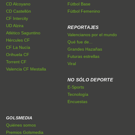
CD Alcoyano
Fútbol Base
CD Castellón
Fútbol Femenino
CF Intercity
UD Alzira
REPORTAJES
Atlético Saguntino
Valencianos por el mundo
Hércules CF
Qué fue de...
CF La Nucía
Grandes Hazañas
Orihuela CF
Futuras estrellas
Torrent CF
Viral
Valencia CF Mestalla
NO SÓLO DEPORTE
E-Sports
Tecnología
Encuestas
GOLSMEDIA
Quiénes somos
Premios Golsmedia