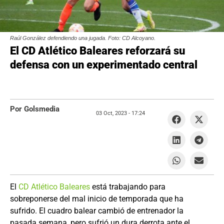
Raúl González defendiendo una jugada. Foto: CD Alcoyano.
El CD Atlético Baleares reforzará su
defensa con un experimentado central
Por Golsmedia
03 Oct, 2023 -
17:24
El
CD Atlético Baleares
está trabajando para
sobreponerse del mal inicio de temporada que ha
sufrido. El cuadro balear cambió de entrenador la
pasada semana, pero sufrió un dura derrota ante el