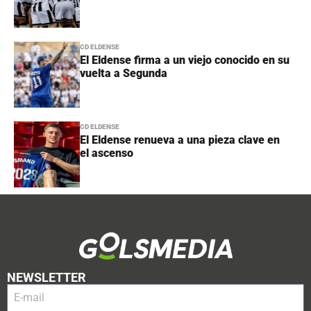
CD ELDENSE
El Eldense firma a un viejo conocido en su
vuelta a Segunda
CD ELDENSE
El Eldense renueva a una pieza clave en
el ascenso
NEWSLETTER