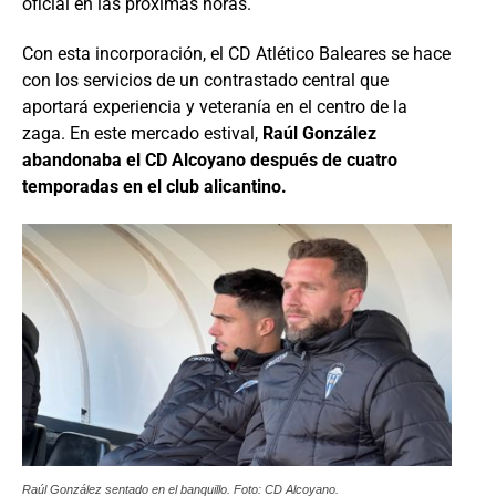
oficial en las próximas horas.
Con esta incorporación, el CD Atlético Baleares se hace
con los servicios de un contrastado central que
aportará experiencia y veteranía en el centro de la
zaga. En este mercado estival,
Raúl González
abandonaba el CD Alcoyano después de cuatro
temporadas en el club alicantino.
Raúl González sentado en el banquillo. Foto: CD Alcoyano.