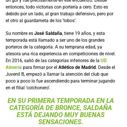
un gol y fue precisamente en ese encuentro. Desde
entonces, todo victorias con portería a cero. Esto es
debido por un lado, al gran trabajo defensivo, pero por
el otro al guardameta de los ‘lobos’.
Su nombre es
José Saldaña
, tiene 19 años, y esta
temporada está llamado a ser uno de los grandes
porteros de la categoría. A su temprana edad, ya
atesora una rica experiencia en competiciones de nivel.
En 2016, salió de las categorías inferiores de la
UD
Almería
para firmar por el
Atlético de Madrid
. Desde el
Juvenil B, empezó a llamar la atención del club que
poco a poco lo fue ascendiendo para terminar jugando
en el filial ‘colchonero’.
EN SU PRIMERA TEMPORADA EN LA
CATEGORÍA DE BRONCE, SALDAÑA
ESTÁ DEJANDO MUY BUENAS
SENSACIONES.