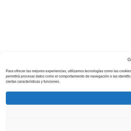
G
Para ofrecer las mejores experiencias, utilizamos tecnologías como las cookies
permitirá procesar datos como el comportamiento de navegación o las identifica
ciertas características y funciones.