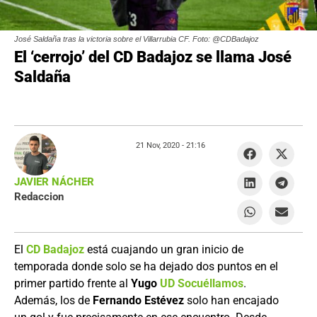
José Saldaña tras la victoria sobre el Villarrubia CF. Foto: @CDBadajoz
El ‘cerrojo’ del CD Badajoz se llama José
Saldaña
21 Nov, 2020 -
21:16
JAVIER NÁCHER
Redaccion
El
CD Badajoz
está cuajando un gran inicio de
temporada donde solo se ha dejado dos puntos en el
primer partido frente al
Yugo
UD Socuéllamos
.
Además, los de
Fernando Estévez
solo han encajado