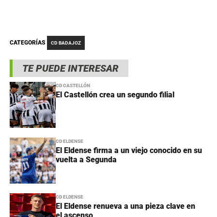
CATEGORÍAS
CD BADAJOZ
TE PUEDE INTERESAR
CD CASTELLÓN
El Castellón crea un segundo filial
CD ELDENSE
El Eldense firma a un viejo conocido en su
vuelta a Segunda
CD ELDENSE
El Eldense renueva a una pieza clave en
el ascenso