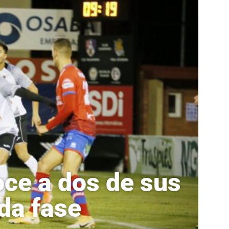
oce a dos de sus
nda fase