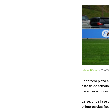
Bilbao Athletic
y Real S
La tercera plaza s
este fin de seman
clasificarse hacia
La segunda fase 
primeros clasific