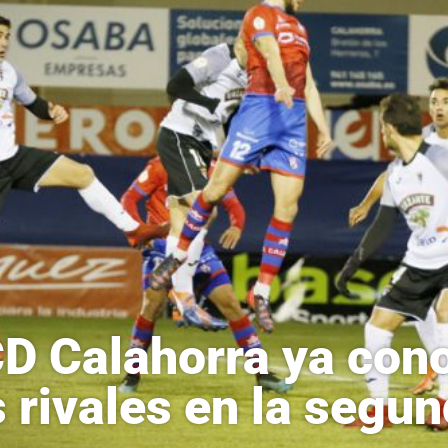
CD Calahorra ya con
s rivales en la segu