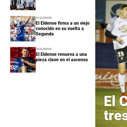
CD ELDENSE
El Eldense firma a un viejo
conocido en su vuelta a
Segunda
CD ELDENSE
El Eldense renueva a una
pieza clave en el ascenso
El 
tre