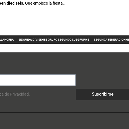
ven dieciséis
. Que empiece la fiesta…
ALAHORRA
SEGUNDA DIVISIÓN B GRUPO SEGUNDO SUBGRUPO B
SEGUNDA FEDERACIÓN G
Suscribirse
ica de Privacidad.