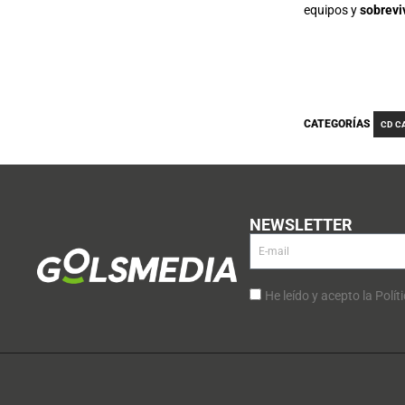
equipos y
sobrevi
CATEGORÍAS
CD C
NEWSLETTER
He leído y acepto la Polít