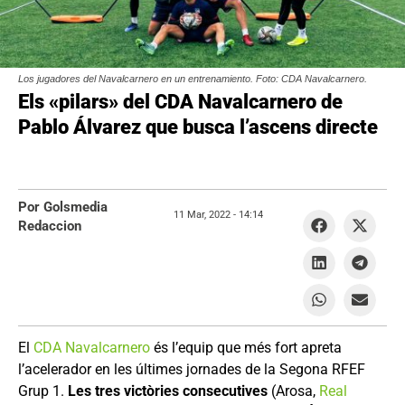
Los jugadores del Navalcarnero en un entrenamiento. Foto: CDA Navalcarnero.
Els «pilars» del CDA Navalcarnero de
Pablo Álvarez que busca l’ascens directe
Por Golsmedia
11 Mar, 2022 -
14:14
Redaccion
El
CDA Navalcarnero
és l’equip que més fort apreta
l’acelerador en les últimes jornades de la Segona RFEF
Grup 1.
Les tres victòries consecutives
(Arosa,
Real