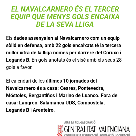
EL NAVALCARNERO ÉS EL TERCER
EQUIP QUE MENYS GOLS ENCAIXA
DE LA SEVA LLIGA
Els
dades assenyalen al Navalcarnero com un equip
sòlid en defensa, amb 22 gols encaixats té la tercera
millor xifra de la lliga només per darrere del Coruxo i
Leganés B
. En gols anotats és el sisè amb els seus 28
gols a favor.
El calendari de les
últimes 10 jornades del
Navalcarnero és a casa: Ceares, Pontevedra,
Móstoles, Bergantiños i Marino de Luanco. Fora de
casa: Langreo, Salamanca UDS, Compostela,
Leganés B i Arenteiro.