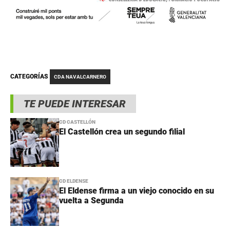
CATEGORÍAS
CDA NAVALCARNERO
TE PUEDE INTERESAR
CD CASTELLÓN
El Castellón crea un segundo filial
CD ELDENSE
El Eldense firma a un viejo conocido en su
vuelta a Segunda