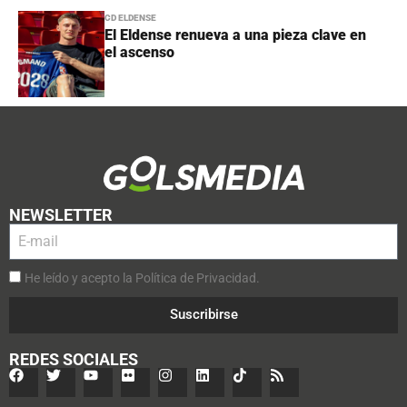
CD ELDENSE
El Eldense renueva a una pieza clave en
el ascenso
NEWSLETTER
He leído y acepto la Política de Privacidad.
Suscribirse
REDES SOCIALES