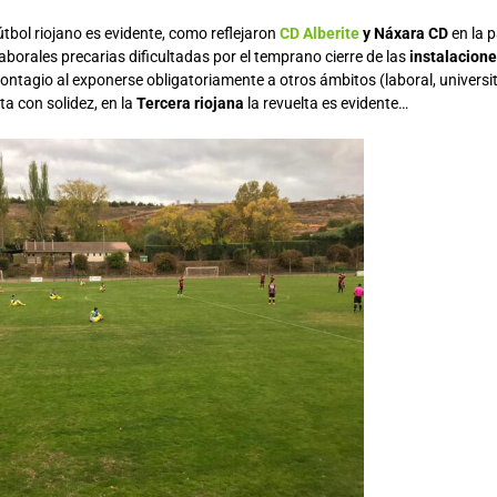
fútbol riojano es evidente, como reflejaron
CD Alberite
y Náxara CD
en la 
laborales precarias dificultadas por el temprano cierre de las
instalacione
contagio al exponerse obligatoriamente a otros ámbitos (laboral, universita
a con solidez, en la
Tercera riojana
la revuelta es evidente…