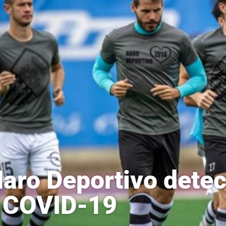
Haro Deportivo detec
 COVID-19