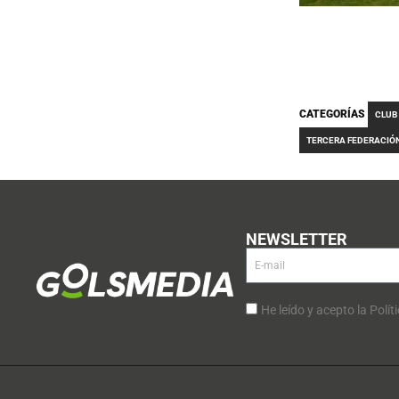
CATEGORÍAS
CLUB
TERCERA FEDERACIÓ
NEWSLETTER
He leído y acepto la Polít