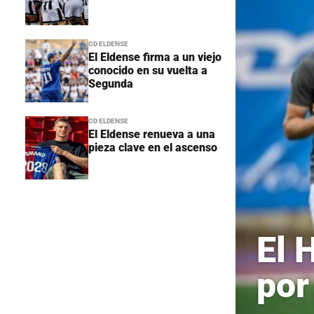
CD ELDENSE
El Eldense firma a un viejo
conocido en su vuelta a
Segunda
CD ELDENSE
El Eldense renueva a una
pieza clave en el ascenso
El 
por