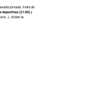
pasada jornada. Falta de
s deportivas (21:00)
y
rio…). Si bien la