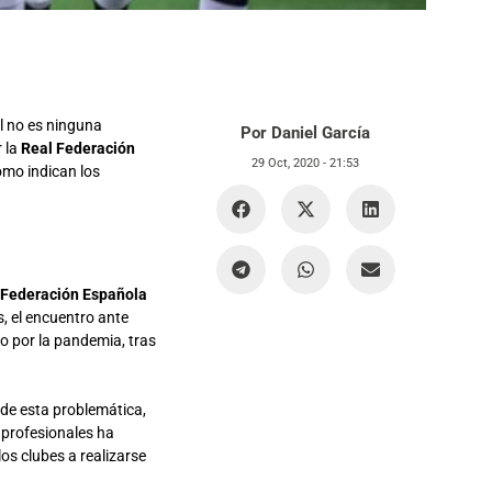
ol no es ninguna
Por Daniel García
r la
Real Federación
29 Oct, 2020 -
21:53
como indican los
 Federación Española
, el encuentro ante
o por la pandemia, tras
de esta problemática,
 profesionales ha
los clubes a realizarse