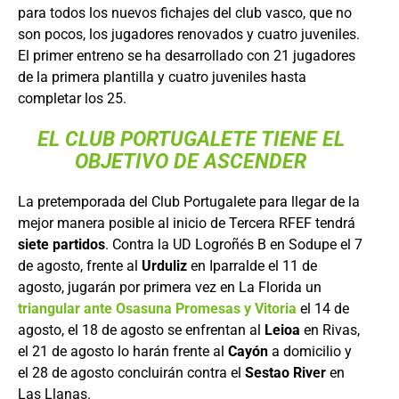
para todos los nuevos fichajes del club vasco, que no
son pocos, los jugadores renovados y cuatro juveniles.
El primer entreno se ha desarrollado con 21 jugadores
de la primera plantilla y cuatro juveniles hasta
completar los 25.
EL CLUB PORTUGALETE TIENE EL
OBJETIVO DE ASCENDER
La pretemporada del Club Portugalete para llegar de la
mejor manera posible al inicio de Tercera RFEF tendrá
siete partidos
. Contra la UD Logroñés B en Sodupe el 7
de agosto, frente al
Urduliz
en Iparralde el 11 de
agosto, jugarán por primera vez en La Florida un
triangular ante Osasuna Promesas y Vitoria
el 14 de
agosto, el 18 de agosto se enfrentan al
Leioa
en Rivas,
el 21 de agosto lo harán frente al
Cayón
a domicilio y
el 28 de agosto concluirán contra el
Sestao River
en
Las Llanas.