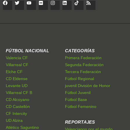
FÚTBOL NACIONAL
CATEGORÍAS
Valencia CF
Primera Federación
Villarreal CF
Segunda Federación
Elche CF
Tercera Federación
CD Eldense
Fútbol Regional
Levante UD
juvenil División de Honor
Villarreal CF B
Fútbol Juvenil
CD Alcoyano
Fútbol Base
CD Castellón
Fútbol Femenino
CF Intercity
UD Alzira
REPORTAJES
Atlético Saguntino
Valencianos por el mundo