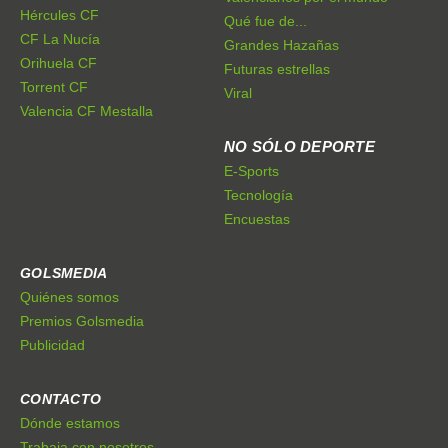
Hércules CF
Qué fue de...
CF La Nucía
Grandes Hazañas
Orihuela CF
Futuras estrellas
Torrent CF
Viral
Valencia CF Mestalla
NO SÓLO DEPORTE
E-Sports
Tecnología
Encuestas
GOLSMEDIA
Quiénes somos
Premios Golsmedia
Publicidad
CONTACTO
Dónde estamos
Trabaja con nosotros