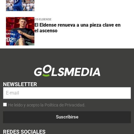
CD ELDENSE
El Eldense renueva a una pieza clave en
el ascenso
NEWSLETTER
He leído y acepto la Política de Privacidad.
Suscribirse
REDES SOCIALES