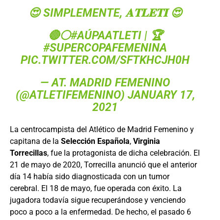
😍 SIMPLEMENTE, 𝐀𝐓𝐋𝐄𝐓𝐈 😍
🔴⚪
#AÚPAATLETI
| 🏆
#SUPERCOPAFEMENINA
PIC.TWITTER.COM/SFTKHCJH0H
— AT. MADRID FEMENINO
(@ATLETIFEMENINO)
JANUARY 17,
2021
La centrocampista del Atlético de Madrid Femenino y
capitana de la
Selección Española
,
Virginia
Torrecillas
, fue la protagonista de dicha celebración. El
21 de mayo de 2020, Torrecilla anunció que el anterior
día 14 había sido diagnosticada con un tumor
cerebral. El 18 de mayo, fue operada con éxito. La
jugadora todavía sigue recuperándose y venciendo
poco a poco a la enfermedad. De hecho, el pasado 6