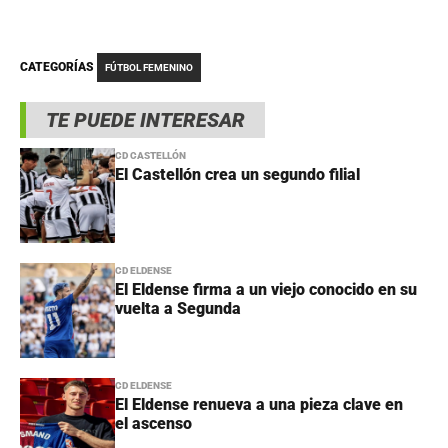
CATEGORÍAS
FÚTBOL FEMENINO
TE PUEDE INTERESAR
CD CASTELLÓN
El Castellón crea un segundo filial
CD ELDENSE
El Eldense firma a un viejo conocido en su
vuelta a Segunda
CD ELDENSE
El Eldense renueva a una pieza clave en
el ascenso