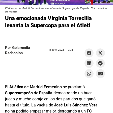
El Atlético de Madrid Femenino campeón de la Supercopa de España. Foto: Atlético
de Madrid
Una emocionada Virginia Torrecilla
levanta la Supercopa para el Atleti
Por Golsmedia
18 Ene, 2021 -
17:31
Redaccion
El
Atlético de Madrid Femenino
se proclamó
Supercampeón
de
España
demostrando un buen
juego y mucho coraje en los dos partidos que ganó
hasta el título. La vuelta de
José Luis Sánchez Vera
no ha podido empezar mejor, derrotando a un
FC