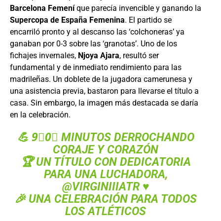
Barcelona Femení
que parecía invencible y ganando la
Supercopa de España Femenina
. El partido se
encarriló pronto y al descanso las ‘colchoneras’ ya
ganaban por 0-3 sobre las ‘granotas’. Uno de los
fichajes invernales,
Njoya Ajara
, resultó ser
fundamental y de inmediato rendimiento para las
madrileñas. Un doblete de la jugadora camerunesa y
una asistencia previa, bastaron para llevarse el título a
casa. Sin embargo, la imagen más destacada se daría
en la celebración.
💪 9⃣0⃣ MINUTOS DERROCHANDO
CORAJE Y CORAZÓN
🏆 UN TÍTULO CON DEDICATORIA
PARA UNA LUCHADORA,
@VIRGINIIIATR
♥️
🎉 UNA CELEBRACIÓN PARA TODOS
LOS ATLÉTICOS