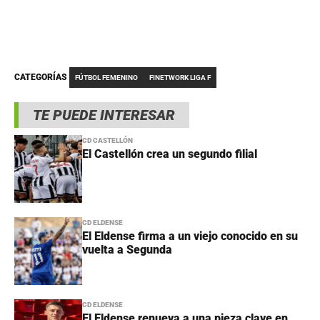
CATEGORÍAS
FÚTBOL FEMENINO
FINETWORK LIGA F
TE PUEDE INTERESAR
CD CASTELLÓN
El Castellón crea un segundo filial
CD ELDENSE
El Eldense firma a un viejo conocido en su
vuelta a Segunda
CD ELDENSE
El Eldense renueva a una pieza clave en