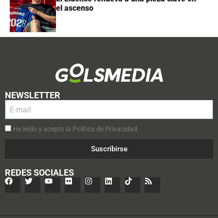
el ascenso
NEWSLETTER
He leído y acepto la Política de Privacidad.
Suscribirse
REDES SOCIALES