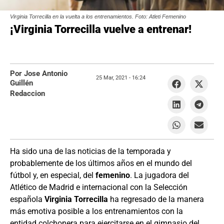
Virginia Torrecilla en la vuelta a los entrenamientos. Foto: Atleti Femenino
¡Virginia Torrecilla vuelve a entrenar!
Por Jose Antonio
25 Mar, 2021 -
16:24
Guillén
Redaccion
Ha sido una de las noticias de la temporada y
probablemente de los últimos años en el mundo del
fútbol y, en especial, del
femenino
. La jugadora del
Atlético de Madrid e internacional con la Selección
española
Virginia Torrecilla
ha regresado de la manera
más emotiva posible a los entrenamientos con la
entidad colchonera para ejercitarse en el gimnasio del