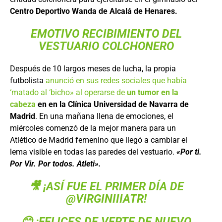
Centro Deportivo Wanda de Alcalá de Henares.
EMOTIVO RECIBIMIENTO DEL
VESTUARIO COLCHONERO
Después de 10 largos meses de lucha, la propia
futbolista
anunció en sus redes sociales que había
‘matado al ‘bicho» al operarse de
un tumor en la
cabeza
en en la Clínica Universidad de Navarra de
Madrid
. En una mañana llena de emociones, el
miércoles comenzó de la mejor manera para un
Atlético de Madrid femenino que llegó a cambiar el
lema visible en todas las paredes del vestuario.
«Por ti.
Por Vir. Por todos. Atleti».
🎥 ¡ASÍ FUE EL PRIMER DÍA DE
@VIRGINIIIATR
!
😊 ¡FELICES DE VERTE DE NUEVO