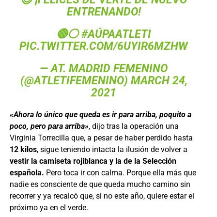
ENTRENANDO!
🔴⚪️
#AÚPAATLETI
PIC.TWITTER.COM/6UYIR6MZHW
— AT. MADRID FEMENINO
(@ATLETIFEMENINO)
MARCH 24,
2021
«Ahora lo único que queda es ir para arriba, poquito a
poco, pero para arriba»
, dijo tras la operación una
Virginia Torrecilla que, a pesar de haber perdido hasta
12 kilos
, sigue teniendo intacta la ilusión de volver a
vestir la camiseta rojiblanca y la de la Selección
española.
Pero toca ir con calma. Porque ella más que
nadie es consciente de que queda mucho camino sin
recorrer y ya recalcó que, si no este año, quiere estar el
próximo ya en el verde.