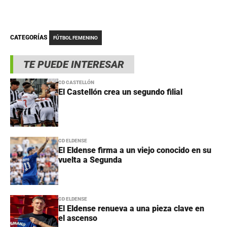
CATEGORÍAS
FÚTBOL FEMENINO
TE PUEDE INTERESAR
CD CASTELLÓN
El Castellón crea un segundo filial
CD ELDENSE
El Eldense firma a un viejo conocido en su
vuelta a Segunda
CD ELDENSE
El Eldense renueva a una pieza clave en
el ascenso