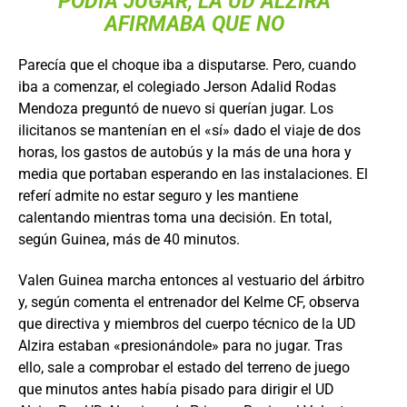
PODÍA JUGAR, LA UD ALZIRA
AFIRMABA QUE NO
Parecía que el choque iba a disputarse. Pero, cuando
iba a comenzar, el colegiado Jerson Adalid Rodas
Mendoza preguntó de nuevo si querían jugar. Los
ilicitanos se mantenían en el «sí» dado el viaje de dos
horas, los gastos de autobús y la más de una hora y
media que portaban esperando en las instalaciones. El
referí admite no estar seguro y les mantiene
calentando mientras toma una decisión. En total,
según Guinea, más de 40 minutos.
Valen Guinea marcha entonces al vestuario del árbitro
y, según comenta el entrenador del Kelme CF, observa
que directiva y miembros del cuerpo técnico de la UD
Alzira estaban «presionándole» para no jugar. Tras
ello, sale a comprobar el estado del terreno de juego
que minutos antes había pisado para dirigir el UD