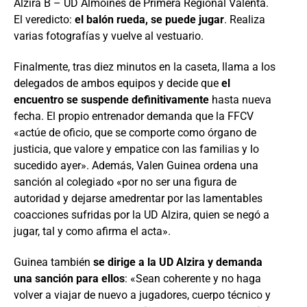
Alzira B – UD Almoines de Primera Regional Valenta.
El veredicto:
el balón rueda, se puede jugar
. Realiza
varias fotografías y vuelve al vestuario.
Finalmente, tras diez minutos en la caseta, llama a los
delegados de ambos equipos y decide que
el
encuentro se suspende definitivamente
hasta nueva
fecha. El propio entrenador demanda que la FFCV
«actúe de oficio, que se comporte como órgano de
justicia, que valore y empatice con las familias y lo
sucedido ayer». Además, Valen Guinea ordena una
sanción al colegiado «por no ser una figura de
autoridad y dejarse amedrentar por las lamentables
coacciones sufridas por la UD Alzira, quien se negó a
jugar, tal y como afirma el acta».
Guinea también
se dirige a la UD Alzira y demanda
una sanción para ellos
: «Sean coherente y no haga
volver a viajar de nuevo a jugadores, cuerpo técnico y