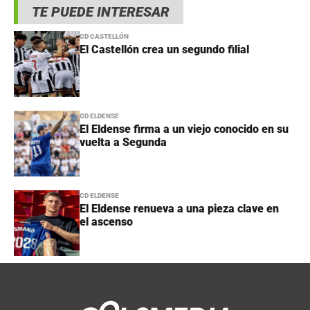
TE PUEDE INTERESAR
CD CASTELLÓN
El Castellón crea un segundo filial
CD ELDENSE
El Eldense firma a un viejo conocido en su
vuelta a Segunda
CD ELDENSE
El Eldense renueva a una pieza clave en
el ascenso