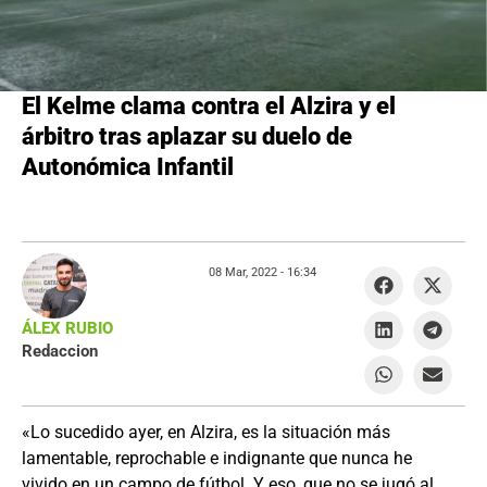
El Kelme clama contra el Alzira y el
árbitro tras aplazar su duelo de
Autonómica Infantil
08 Mar, 2022 -
16:34
ÁLEX RUBIO
Redaccion
«Lo sucedido ayer, en Alzira, es la situación más
lamentable, reprochable e indignante que nunca he
vivido en un campo de fútbol. Y eso, que no se jugó al