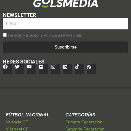
NEWSLETTER
He leído y acepto la Política de Privacidad.
Suscribirse
REDES SOCIALES
FÚTBOL NACIONAL
CATEGORÍAS
Valencia CF
Primera Federación
Villarreal CF
Segunda Federación