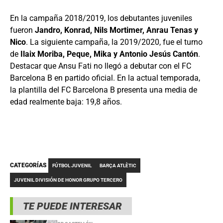
En la campaña 2018/2019, los debutantes juveniles
fueron
Jandro, Konrad, Nils Mortimer, Anrau Tenas y
Nico
. La siguiente campaña, la 2019/2020, fue el turno
de
Ilaix Moriba, Peque, Mika y Antonio Jesús Cantón
.
Destacar que Ansu Fati no llegó a debutar con el FC
Barcelona B en partido oficial. En la actual temporada,
la plantilla del FC Barcelona B presenta una media de
edad realmente baja: 19,8 años.
CATEGORÍAS
FÚTBOL JUVENIL
BARÇA ATLÈTIC
JUVENIL DIVISIÓN DE HONOR GRUPO TERCERO
TE PUEDE INTERESAR