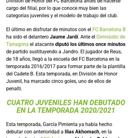
División de Honor del FC Barcelona antes de hacerse
cargo del filial, por lo que conoce muy bien las
categorías juveniles y el modelo de trabajo del club.
El último en disfrutar de minutos con el
FC Barcelona B
ha sido el delantero
Jaume Jardí
. Ante el
Gimnàstic de
Tarragona
el atacante
diputó los últimos once minutos
de partido sustituyendo a Jandro. El jugador de Reus,
de 18 años, llegó a la escuela del FC Barcelona en la
temporada 2016/2017 para formar parte de la plantilla
del Cadete B. Esta temporada, en División de Honor
Juvenil, ha marcado cinco goles, uno de ellos de
penalti.
CUATRO JUVENILES HAN DEBUTADO
EN LA TEMPORADA 2020/2021
Esta temporada, García Pimienta ya había hecho
debutar con anterioridad a
Ilias Akhomach
, en la