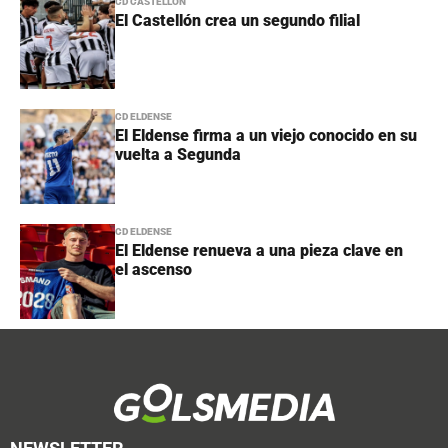
CD CASTELLÓN
El Castellón crea un segundo filial
CD ELDENSE
El Eldense firma a un viejo conocido en su
vuelta a Segunda
CD ELDENSE
El Eldense renueva a una pieza clave en
el ascenso