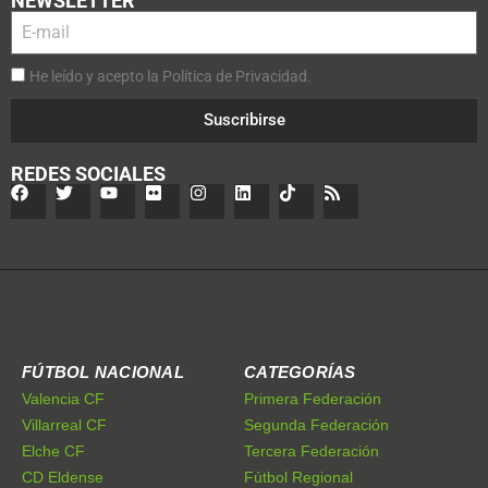
NEWSLETTER
He leído y acepto la Política de Privacidad.
Suscribirse
REDES SOCIALES
FÚTBOL NACIONAL
CATEGORÍAS
Valencia CF
Primera Federación
Villarreal CF
Segunda Federación
Elche CF
Tercera Federación
CD Eldense
Fútbol Regional