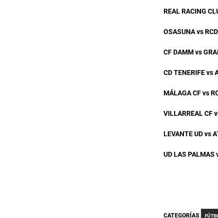
REAL RACING CLU
OSASUNA vs RC
CF DAMM vs GRA
CD TENERIFE vs
MÁLAGA CF vs RC
VILLARREAL CF v
LEVANTE UD vs 
UD LAS PALMAS 
CATEGORÍAS
FÚTB