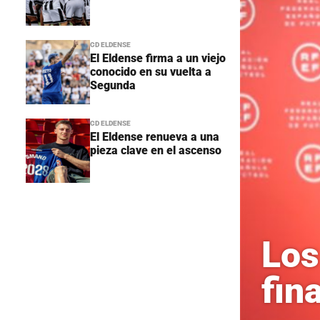
CD ELDENSE
El Eldense firma a un viejo
conocido en su vuelta a
Segunda
CD ELDENSE
El Eldense renueva a una
pieza clave en el ascenso
Los
fin