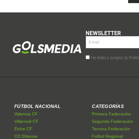
NEWSLETTER
He leído y acepto la Polít
FÚTBOL NACIONAL
CATEGORÍAS
Valencia CF
Primera Federación
Villarreal CF
Segunda Federación
Elche CF
Tercera Federación
CD Eldense
Fútbol Regional