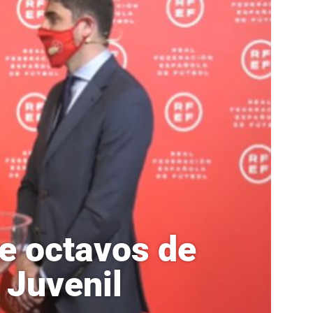
e octavos de
 Juvenil