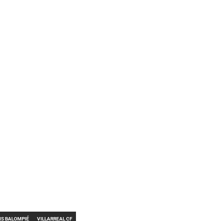
IS BALOMPIÉ
VILLARREAL CF