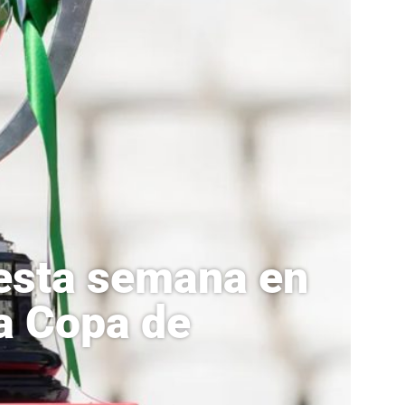
 esta semana en
la Copa de