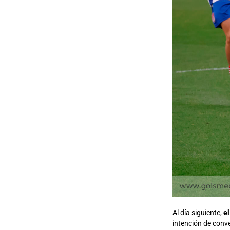
Al día siguiente,
e
intención de conve