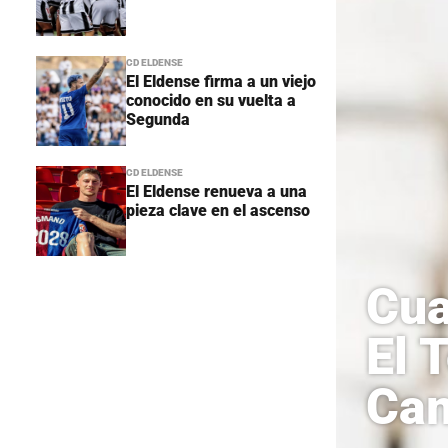
CD ELDENSE
El Eldense firma a un viejo
conocido en su vuelta a
Segunda
CD ELDENSE
El Eldense renueva a una
pieza clave en el ascenso
Cua
El 
Ca