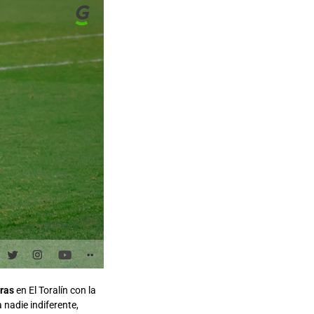
aras
en El Toralín con la
 nadie indiferente,