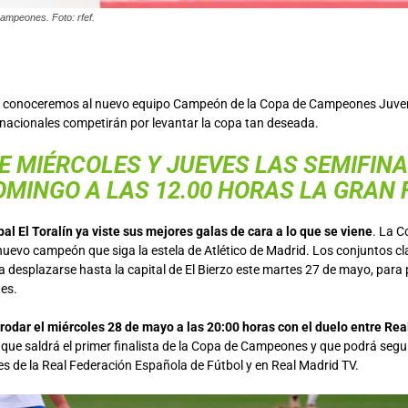
ampeones. Foto: rfef.
a conoceremos al nuevo equipo Campeón de la Copa de Campeones Juveni
nacionales competirán por levantar la copa tan deseada.
E MIÉRCOLES Y JUEVES LAS SEMIFINA
OMINGO A LAS 12.00 HORAS LA GRAN 
al El Toralín ya viste sus mejores galas de cara a lo que se viene
. La 
uevo campeón que siga la estela de Atlético de Madrid. Los conjuntos cla
 desplazarse hasta la capital de El Bierzo este martes 27 de mayo, para
es.
 rodar el miércoles 28 de mayo a las 20:00 horas con el duelo entre Re
l que saldrá el primer finalista de la Copa de Campeones y que podrá segui
les de la Real Federación Española de Fútbol y en Real Madrid TV.