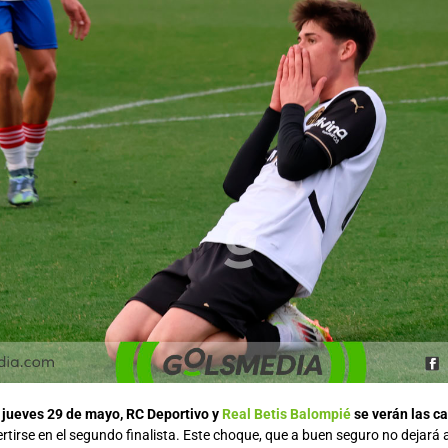
l jueves 29 de mayo, RC Deportivo y
Real Betis Balompié
se verán las c
rtirse en el segundo finalista. Este choque, que a buen seguro no dejará a