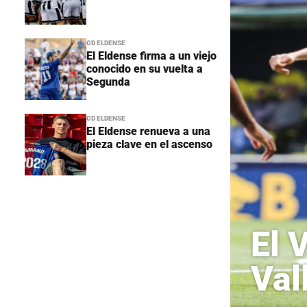
CD ELDENSE
El Eldense firma a un viejo
conocido en su vuelta a
Segunda
CD ELDENSE
El Eldense renueva a una
pieza clave en el ascenso
El 
Val