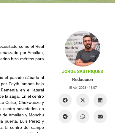
 necesitado como el Real
erializado por Amallah,
arino hizo méritos para
JORGE SASTRIQUES
ció el pasado sábado al
Redaccion
 por Foyth, ambos baja
15 Abr, 2023 -
16:07
 Femenía en el lateral
de la zaga. En el centro
 Lo Celso, Chukwueze y
sta cuatro novedades en
mén de Amallah y Monchu
la puerta, Luis Pérez y
a. El centro del campo