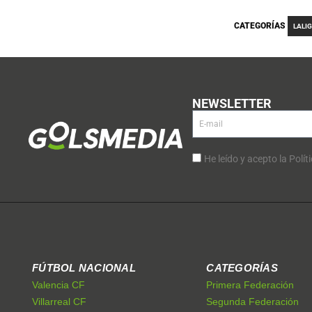
CATEGORÍAS
LALI
NEWSLETTER
He leído y acepto la Polít
FÚTBOL NACIONAL
CATEGORÍAS
Valencia CF
Primera Federación
Villarreal CF
Segunda Federación