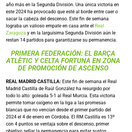
año más en la Segunda División. Una única victoria en
este 2024 ha provocado que esté al borde entre caer o
sacar la cabeza del descenso. Este fin de semana
lograba un valioso empate en casa ante el
Real
Zaragoza
y en la larguísima Segunda División aún le
restan 14 partidos para garantizarse su permanencia.
PRIMERA FEDERACIÓN: EL BARÇA
ATLÈTIC Y CELTA FORTUNA EN ZONA
DE PROMOCIÓN DE ASCENSO
REAL MADRID CASTILLA:
Este fin de semana el Real
Madrid Castilla de Raúl González ha resurgido por
todo lo alto: goleada 5-1 al Real Murcia. Esta victoria
permite tomar oxígeno en la liga a las promesas
blancas que no vencían desde el primer partido del
2024 el 4 de enero en Córdoba. El RM Castilla es 13º
con 4 puntos se ventaja sobre el descenso, primer
objetivo sellar la permanencia para evitar sustos.