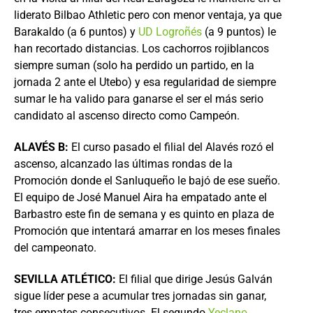
liderato Bilbao Athletic pero con menor ventaja, ya que
Barakaldo (a 6 puntos) y
UD Logroñés
(a 9 puntos) le
han recortado distancias. Los cachorros rojiblancos
siempre suman (solo ha perdido un partido, en la
jornada 2 ante el Utebo) y esa regularidad de siempre
sumar le ha valido para ganarse el ser el más serio
candidato al ascenso directo como Campeón.
ALAVÉS B:
El curso pasado el filial del Alavés rozó el
ascenso, alcanzado las últimas rondas de la
Promoción donde el Sanluqueño le bajó de ese sueño.
El equipo de José Manuel Aira ha empatado ante el
Barbastro este fin de semana y es quinto en plaza de
Promoción que intentará amarrar en los meses finales
del campeonato.
SEVILLA ATLÉTICO:
El filial que dirige Jesús Galván
sigue líder pese a acumular tres jornadas sin ganar,
tres empates consecutivos. El segundo
Yeclano