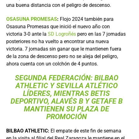
una buena distancia con el peligro de descenso.
OSASUNA PROMESAS
:
Flojo 2024 también para
Osasuna Promesas que inició el nuevo año con
victoria 3-0 ante la
SD Logroñés
pero en las 7 jornadas
posteriores no ha vuelto a encontrar una nueva
victoria. 7 jornadas sin ganar que le mantienen fuera
de la zona de descenso pero no se aleja del peligro,
ahora cuenta con un colchón de 4 puntos.
SEGUNDA FEDERACIÓN:
BILBAO
ATHLETIC
Y
SEVILLA ATLÉTICO
LÍDERES, MIENTRAS
BETIS
DEPORTIVO
, ALAVÉS B Y GETAFE B
MANTIENEN SU PLAZA DE
PROMOCIÓN
BILBAO ATHLETIC:
El empate de este fin de semana
en la visita al filial del Real Zaragoza le mantiene en el