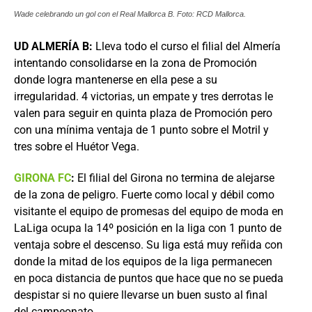
Wade celebrando un gol con el Real Mallorca B. Foto: RCD Mallorca.
UD ALMERÍA B:
Lleva todo el curso el filial del Almería
intentando consolidarse en la zona de Promoción
donde logra mantenerse en ella pese a su
irregularidad. 4 victorias, un empate y tres derrotas le
valen para seguir en quinta plaza de Promoción pero
con una mínima ventaja de 1 punto sobre el Motril y
tres sobre el Huétor Vega.
GIRONA FC
:
El filial del Girona no termina de alejarse
de la zona de peligro. Fuerte como local y débil como
visitante el equipo de promesas del equipo de moda en
LaLiga ocupa la 14º posición en la liga con 1 punto de
ventaja sobre el descenso. Su liga está muy reñida con
donde la mitad de los equipos de la liga permanecen
en poca distancia de puntos que hace que no se pueda
despistar si no quiere llevarse un buen susto al final
del campeonato.