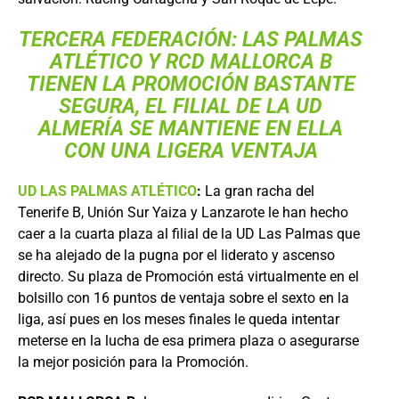
TERCERA FEDERACIÓN: LAS PALMAS
ATLÉTICO Y
RCD MALLORCA
B
TIENEN LA PROMOCIÓN BASTANTE
SEGURA, EL FILIAL DE LA
UD
ALMERÍA
SE MANTIENE EN ELLA
CON UNA LIGERA VENTAJA
UD LAS PALMAS ATLÉTICO
:
La gran racha del
Tenerife B, Unión Sur Yaiza y Lanzarote le han hecho
caer a la cuarta plaza al filial de la UD Las Palmas que
se ha alejado de la pugna por el liderato y ascenso
directo. Su plaza de Promoción está virtualmente en el
bolsillo con 16 puntos de ventaja sobre el sexto en la
liga, así pues en los meses finales le queda intentar
meterse en la lucha de esa primera plaza o asegurarse
la mejor posición para la Promoción.