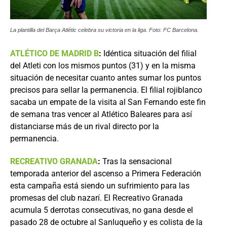
La plantilla del Barça Atlétic celebra su victoria en la liga. Foto: FC Barcelona.
ATLÉTICO DE MADRID B
:
Idéntica situación del filial
del Atleti con los mismos puntos (31) y en la misma
situación de necesitar cuanto antes sumar los puntos
precisos para sellar la permanencia. El filial rojiblanco
sacaba un empate de la visita al San Fernando este fin
de semana tras vencer al Atlético Baleares para así
distanciarse más de un rival directo por la
permanencia.
RECREATIVO GRANADA
:
Tras la sensacional
temporada anterior del ascenso a Primera Federación
esta campaña está siendo un sufrimiento para las
promesas del club nazarí. El Recreativo Granada
acumula 5 derrotas consecutivas, no gana desde el
pasado 28 de octubre al Sanluqueño y es colista de la