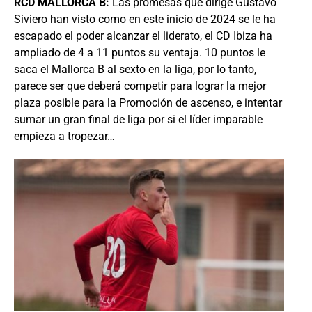
RCD MALLORCA B:
Las promesas que dirige Gustavo
Siviero han visto como en este inicio de 2024 se le ha
escapado el poder alcanzar el liderato, el CD Ibiza ha
ampliado de 4 a 11 puntos su ventaja. 10 puntos le
saca el Mallorca B al sexto en la liga, por lo tanto,
parece ser que deberá competir para lograr la mejor
plaza posible para la Promoción de ascenso, e intentar
sumar un gran final de liga por si el líder imparable
empieza a tropezar…