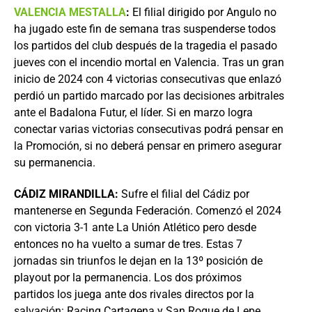
VALENCIA MESTALLA
:
El filial dirigido por Angulo no
ha jugado este fin de semana tras suspenderse todos
los partidos del club después de la tragedia el pasado
jueves con el incendio mortal en Valencia. Tras un gran
inicio de 2024 con 4 victorias consecutivas que enlazó
perdió un partido marcado por las decisiones arbitrales
ante el Badalona Futur, el líder. Si en marzo logra
conectar varias victorias consecutivas podrá pensar en
la Promoción, si no deberá pensar en primero asegurar
su permanencia.
CÁDIZ MIRANDILLA:
Sufre el filial del Cádiz por
mantenerse en Segunda Federación. Comenzó el 2024
con victoria 3-1 ante La Unión Atlético pero desde
entonces no ha vuelto a sumar de tres. Estas 7
jornadas sin triunfos le dejan en la 13º posición de
playout por la permanencia. Los dos próximos
partidos los juega ante dos rivales directos por la
salvación: Racing Cartagena y San Roque de Lepe.