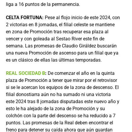
liga a 16 puntos de la permanencia.
CELTA FORTUNA:
Pese al flojo inicio de este 2024, con
2 victorias en 8 jornadas, el filial celeste se mantiene
en zona de Promoción tras recuperar esa plaza al
vencer y con goleada al Sestao River este fin de
semana. Las promesas de Claudio Giráldez buscarán
una nueva Promoción de ascenso para un filial que ya
es un clásico de ellas las últimas temporadas.
REAL SOCIEDAD B
:
De comenzar el año en la quinta
plaza de Promoción a tener que mirar por el retrovisor
si se le acercan los equipos de la zona de descenso. El
filial donostiarra aún no ha sumado ni una victoria
este 2024 tras 8 jornadas disputadas este nuevo año y
esto le ha alejado de la zona de Promoción y su
colchón con la parte del descenso se ha reducido a 7
puntos. Las promesas de la Real deben encontrar el
freno para detener su caída ahora que aún guardan