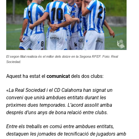
El segon filial realista és el millor dels dotze en la Segona RFEF. Foto: Real
Sociedad.
Aquest ha estat el
comunicat
dels dos clubs:
«
La Real Sociedad i el CD Calahorra han signat un
conveni que unirà ambdues entitats durant les
pròximes dues temporades. L’acord assolit arriba
després d’uns anys de bona relació entre clubs.
Entre els treballs en comú entre ambdues entitats,
destaquen les jornades de tecnificació de jugadors amb