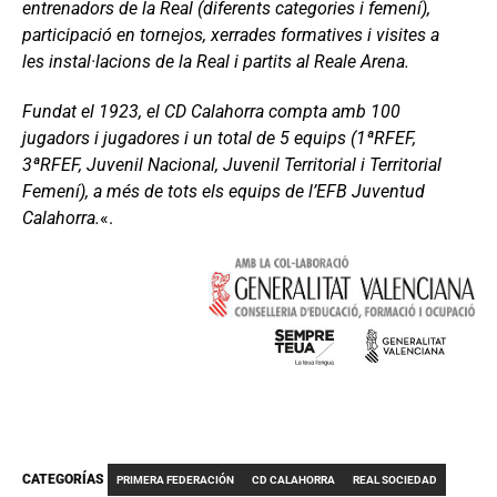
entrenadors de la Real (diferents categories i femení),
participació en tornejos, xerrades formatives i visites a
les instal·lacions de la Real i partits al Reale Arena.
Fundat el 1923, el CD Calahorra compta amb 100
jugadors i jugadores i un total de 5 equips (1ªRFEF,
3ªRFEF, Juvenil Nacional, Juvenil Territorial i Territorial
Femení), a més de tots els equips de l’EFB Juventud
Calahorra.
«.
CATEGORÍAS
PRIMERA FEDERACIÓN
CD CALAHORRA
REAL SOCIEDAD