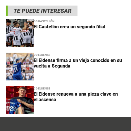
TE PUEDE INTERESAR
CD CASTELLÓN
El Castellón crea un segundo filial
CD ELDENSE
El Eldense firma a un viejo conocido en su
vuelta a Segunda
CD ELDENSE
El Eldense renueva a una pieza clave en
el ascenso