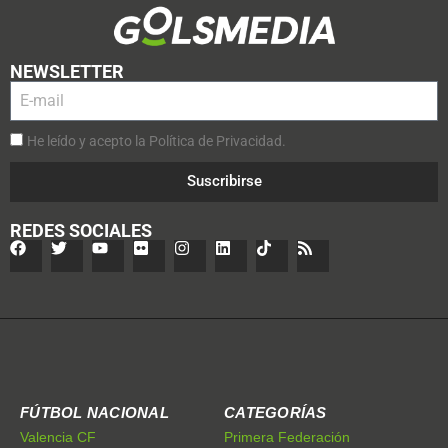
NEWSLETTER
He leído y acepto la Política de Privacidad.
Suscribirse
REDES SOCIALES
FÚTBOL NACIONAL
CATEGORÍAS
Valencia CF
Primera Federación