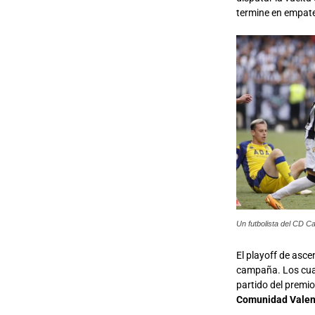
termine en empate 
Un futbolista del CD Ca
El playoff de asce
campaña. Los cuat
partido del premi
Comunidad Valenc