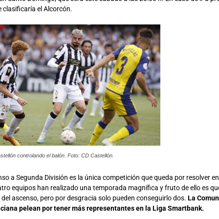
clasificaría el Alcorcón.
stellón controlando el balón. Foto: CD Castellón.
nso a Segunda División es la única competición que queda por resolver en 
ro equipos han realizado una temporada magnífica y fruto de ello es que
o del ascenso, pero por desgracia solo pueden conseguirlo dos.
La Comuni
iana pelean por tener más representantes en la Liga Smartbank.