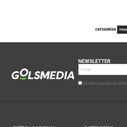
CATEGORÍAS
PRIM
NEWSLETTER
He leído y acepto la Polít