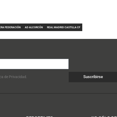
ERA FEDERACIÓN
AD ALCORCÓN
REAL MADRID CASTILLA CF
Suscribirse
ica de Privacidad.