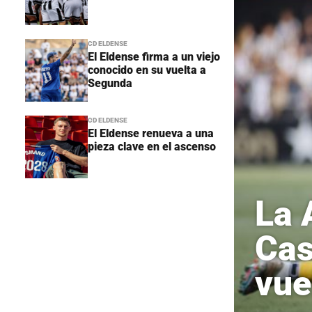
CD ELDENSE
El Eldense firma a un viejo
conocido en su vuelta a
Segunda
CD ELDENSE
El Eldense renueva a una
pieza clave en el ascenso
La 
Cas
vue