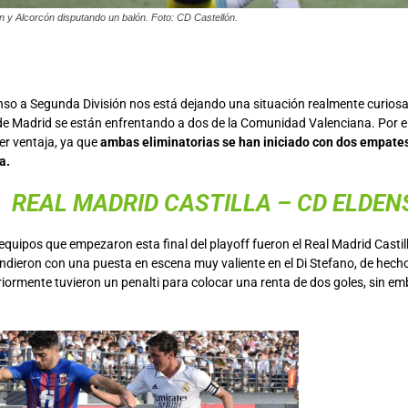
n y Alcorcón disputando un balón. Foto: CD Castellón.
enso a Segunda División nos está dejando una situación realmente curiosa
e Madrid se están enfrentando a dos de la Comunidad Valenciana. Por 
r ventaja, ya que
ambas eliminatorias se han iniciado con dos empates, 
a.
REAL MADRID CASTILLA –
CD ELDEN
quipos que empezaron esta final del playoff fueron el Real Madrid Castill
ndieron con una puesta en escena muy valiente en el Di Stefano, de hecho
iormente tuvieron un penalti para colocar una renta de dos goles, sin e