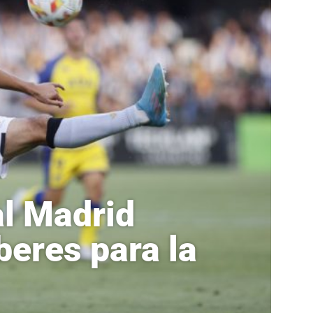
al Madrid
beres para la