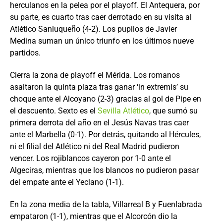
herculanos en la pelea por el playoff. El Antequera, por
su parte, es cuarto tras caer derrotado en su visita al
Atlético Sanluqueño (4-2). Los pupilos de Javier
Medina suman un único triunfo en los últimos nueve
partidos.
Cierra la zona de playoff el Mérida. Los romanos
asaltaron la quinta plaza tras ganar ‘in extremis’ su
choque ante el Alcoyano (2-3) gracias al gol de Pipe en
el descuento. Sexto es el
Sevilla Atlético
, que sumó su
primera derrota del año en el Jesús Navas tras caer
ante el Marbella (0-1). Por detrás, quitando al Hércules,
ni el filial del Atlético ni del Real Madrid pudieron
vencer. Los rojiblancos cayeron por 1-0 ante el
Algeciras, mientras que los blancos no pudieron pasar
del empate ante el Yeclano (1-1).
En la zona media de la tabla, Villarreal B y Fuenlabrada
empataron (1-1), mientras que el Alcorcón dio la