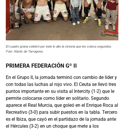
El cuadro grana celebró por todo lo alto la victoria que les coloca segundos.
Foto: Nástic de Tarragona.
PRIMERA FEDERACIÓN Gº II
En el Grupo II, la jornada terminó con cambio de líder y
con todas las luchas al rojo vivo. El Ceuta se llevó tres
puntos importante en su visita al Intercity (1-2) que le
permite colocarse como líder en solitario. Segundo
aparece el Real Murcia, que goleó en el Enrique Roca al
Recreativo (3-0) para subir puestos en la tabla. Tercero
es el Ibiza, que cayó en el partidazo de la jornada ante
el Hércules (3-2) en un choque que mete a los