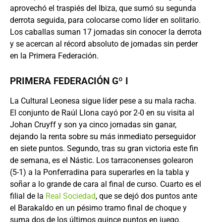
aprovechó el traspiés del Ibiza, que sumó su segunda
derrota seguida, para colocarse como líder en solitario.
Los caballas suman 17 jornadas sin conocer la derrota
y se acercan al récord absoluto de jornadas sin perder
en la Primera Federación.
PRIMERA FEDERACIÓN Gº I
La Cultural Leonesa sigue líder pese a su mala racha.
El conjunto de Raúl Llona cayó por 2-0 en su visita al
Johan Cruyff y son ya cinco jornadas sin ganar,
dejando la renta sobre su más inmediato perseguidor
en siete puntos. Segundo, tras su gran victoria este fin
de semana, es el Nástic. Los tarraconenses golearon
(5-1) a la Ponferradina para superarles en la tabla y
soñar a lo grande de cara al final de curso. Cuarto es el
filial de la
Real Sociedad
, que se dejó dos puntos ante
el Barakaldo en un pésimo tramo final de choque y
suma dos de los últimos quince puntos en juego.