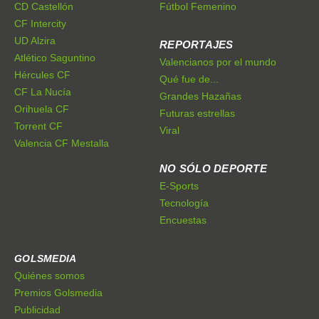
CD Castellón
Fútbol Femenino
CF Intercity
UD Alzira
REPORTAJES
Atlético Saguntino
Valencianos por el mundo
Hércules CF
Qué fue de...
CF La Nucía
Grandes Hazañas
Orihuela CF
Futuras estrellas
Torrent CF
Viral
Valencia CF Mestalla
NO SÓLO DEPORTE
E-Sports
Tecnología
Encuestas
GOLSMEDIA
Quiénes somos
Premios Golsmedia
Publicidad