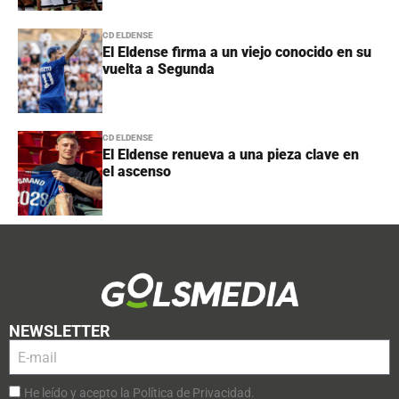
CD ELDENSE
El Eldense firma a un viejo conocido en su
vuelta a Segunda
CD ELDENSE
El Eldense renueva a una pieza clave en
el ascenso
NEWSLETTER
He leído y acepto la Política de Privacidad.