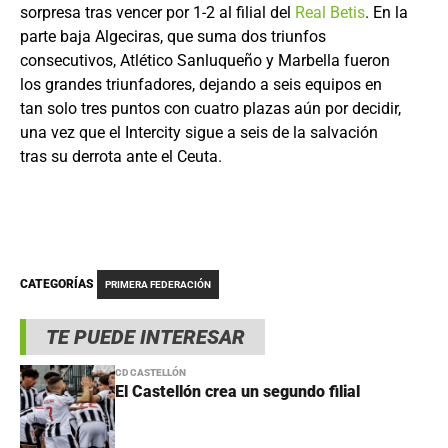
sorpresa tras vencer por 1-2 al filial del
Real Betis
. En la
parte baja Algeciras, que suma dos triunfos
consecutivos, Atlético Sanluqueño y Marbella fueron
los grandes triunfadores, dejando a seis equipos en
tan solo tres puntos con cuatro plazas aún por decidir,
una vez que el Intercity sigue a seis de la salvación
tras su derrota ante el Ceuta.
CATEGORÍAS
PRIMERA FEDERACIÓN
TE PUEDE INTERESAR
CD CASTELLÓN
El Castellón crea un segundo filial