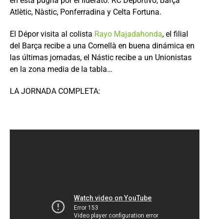
en esta pugna por el liderato: RC Deportivo, Barça
Atlètic, Nàstic, Ponferradina y Celta Fortuna.
El Dépor visita al colista
Rayo Majadahonda
, el filial
del Barça recibe a una Cornellà en buena dinámica en
las últimas jornadas, el Nástic recibe a un Unionistas
en la zona media de la tabla…
LA JORNADA COMPLETA: