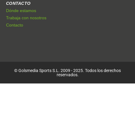
CONTACTO
Dónde estamos
Trabaja con nosotros
Contacto
© Golsmedia Sports S.L. 2009 - 2025. Todos los derechos
reservados.