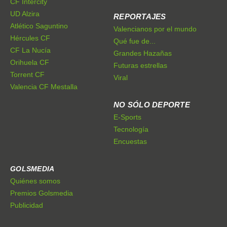
CF Intercity
UD Alzira
REPORTAJES
Atlético Saguntino
Valencianos por el mundo
Hércules CF
Qué fue de...
CF La Nucía
Grandes Hazañas
Orihuela CF
Futuras estrellas
Torrent CF
Viral
Valencia CF Mestalla
NO SÓLO DEPORTE
E-Sports
Tecnología
Encuestas
GOLSMEDIA
Quiénes somos
Premios Golsmedia
Publicidad