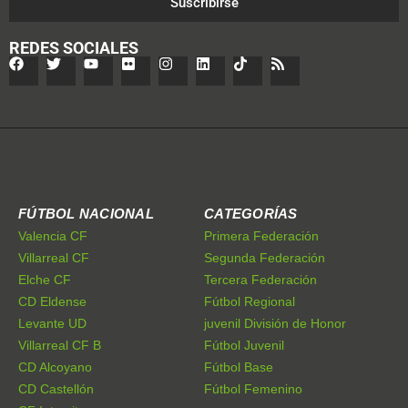
Suscribirse
REDES SOCIALES
FÚTBOL NACIONAL
CATEGORÍAS
Valencia CF
Primera Federación
Villarreal CF
Segunda Federación
Elche CF
Tercera Federación
CD Eldense
Fútbol Regional
Levante UD
juvenil División de Honor
Villarreal CF B
Fútbol Juvenil
CD Alcoyano
Fútbol Base
CD Castellón
Fútbol Femenino