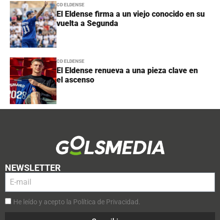
CD ELDENSE
El Eldense firma a un viejo conocido en su
vuelta a Segunda
CD ELDENSE
El Eldense renueva a una pieza clave en
el ascenso
NEWSLETTER
He leído y acepto la Política de Privacidad.