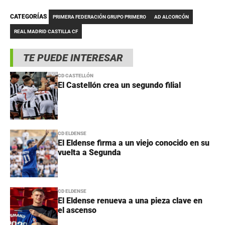
CATEGORÍAS
PRIMERA FEDERACIÓN GRUPO PRIMERO
AD ALCORCÓN
REAL MADRID CASTILLA CF
TE PUEDE INTERESAR
CD CASTELLÓN
El Castellón crea un segundo filial
CD ELDENSE
El Eldense firma a un viejo conocido en su
vuelta a Segunda
CD ELDENSE
El Eldense renueva a una pieza clave en
el ascenso