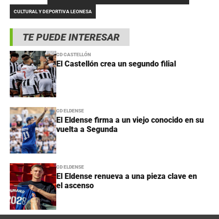
CULTURAL Y DEPORTIVA LEONESA
TE PUEDE INTERESAR
CD CASTELLÓN
El Castellón crea un segundo filial
CD ELDENSE
El Eldense firma a un viejo conocido en su
vuelta a Segunda
CD ELDENSE
El Eldense renueva a una pieza clave en
el ascenso