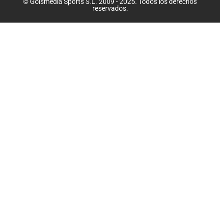
© Golsmedia Sports S.L. 2009 - 2025. Todos los derechos
reservados.