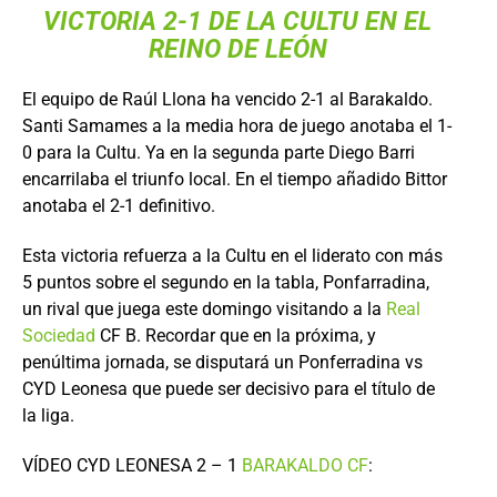
VICTORIA 2-1 DE LA CULTU EN EL
REINO DE LEÓN
El equipo de Raúl Llona ha vencido 2-1 al Barakaldo.
Santi Samames a la media hora de juego anotaba el 1-
0 para la Cultu. Ya en la segunda parte Diego Barri
encarrilaba el triunfo local. En el tiempo añadido Bittor
anotaba el 2-1 definitivo.
Esta victoria refuerza a la Cultu en el liderato con más
5 puntos sobre el segundo en la tabla, Ponfarradina,
un rival que juega este domingo visitando a la
Real
Sociedad
CF B. Recordar que en la próxima, y
penúltima jornada, se disputará un Ponferradina vs
CYD Leonesa que puede ser decisivo para el título de
la liga.
VÍDEO CYD LEONESA 2 – 1
BARAKALDO CF
: