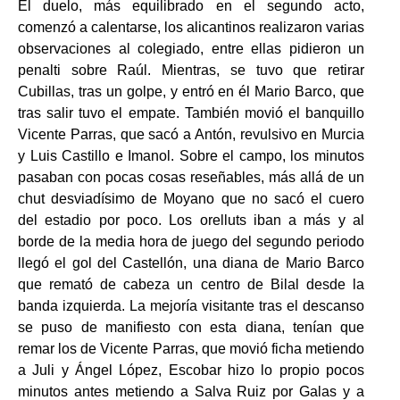
El duelo, más equilibrado en el segundo acto,
comenzó a calentarse, los alicantinos realizaron varias
observaciones al colegiado, entre ellas pidieron un
penalti sobre Raúl. Mientras, se tuvo que retirar
Cubillas, tras un golpe, y entró en él Mario Barco, que
tras salir tuvo el empate. También movió el banquillo
Vicente Parras, que sacó a Antón, revulsivo en Murcia
y Luis Castillo e Imanol. Sobre el campo, los minutos
pasaban con pocas cosas reseñables, más allá de un
chut desviadísimo de Moyano que no sacó el cuero
del estadio por poco. Los orelluts iban a más y al
borde de la media hora de juego del segundo periodo
llegó el gol del Castellón, una diana de Mario Barco
que remató de cabeza un centro de Bilal desde la
banda izquierda. La mejoría visitante tras el descanso
se puso de manifiesto con esta diana, tenían que
remar los de Vicente Parras, que movió ficha metiendo
a Juli y Ángel López, Escobar hizo lo propio pocos
minutos antes metiendo a Salva Ruiz por Galas y a