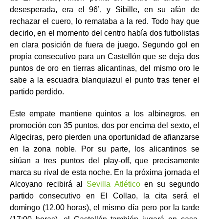
desesperada, era el 96’, y Sibille, en su afán de
rechazar el cuero, lo remataba a la red. Todo hay que
decirlo, en el momento del centro había dos futbolistas
en clara posición de fuera de juego. Segundo gol en
propia consecutivo para un Castellón que se deja dos
puntos de oro en tierras alicantinas, del mismo oro le
sabe a la escuadra blanquiazul el punto tras tener el
partido perdido.
Este empate mantiene quintos a los albinegros, en
promoción con 35 puntos, dos por encima del sexto, el
Algeciras, pero pierden una oportunidad de afianzarse
en la zona noble. Por su parte, los alicantinos se
sitúan a tres puntos del play-off, que precisamente
marca su rival de esta noche. En la próxima jornada el
Alcoyano recibirá al
Sevilla Atlético
en su segundo
partido consecutivo en El Collao, la cita será el
domingo (12.00 horas), el mismo día pero por la tarde