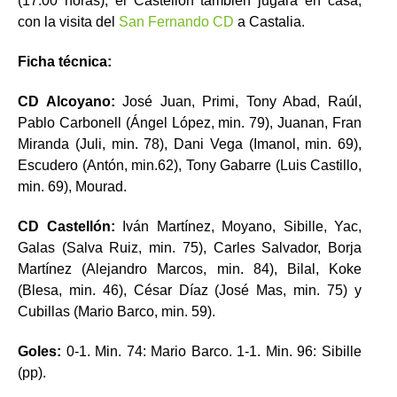
(17:00 horas), el Castellón también jugará en casa,
con la visita del
San Fernando CD
a Castalia.
Ficha técnica:
CD Alcoyano:
José Juan, Primi, Tony Abad, Raúl,
Pablo Carbonell (Ángel López, min. 79), Juanan, Fran
Miranda (Juli, min. 78), Dani Vega (Imanol, min. 69),
Escudero (Antón, min.62), Tony Gabarre (Luis Castillo,
min. 69), Mourad.
CD Castellón:
Iván Martínez, Moyano, Sibille, Yac,
Galas (Salva Ruiz, min. 75), Carles Salvador, Borja
Martínez (Alejandro Marcos, min. 84), Bilal, Koke
(Blesa, min. 46), César Díaz (José Mas, min. 75) y
Cubillas (Mario Barco, min. 59).
Goles:
0-1. Min. 74: Mario Barco. 1-1. Min. 96: Sibille
(pp).