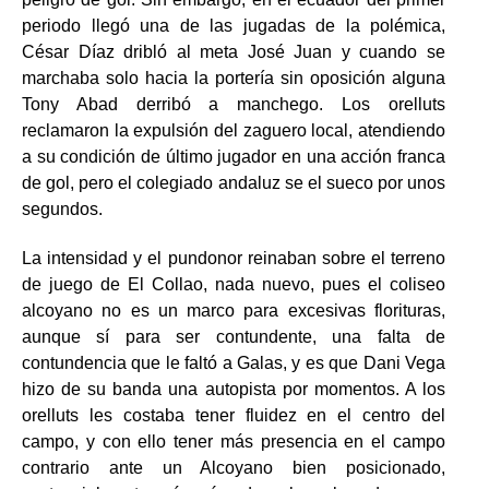
periodo llegó una de las jugadas de la polémica,
César Díaz dribló al meta José Juan y cuando se
marchaba solo hacia la portería sin oposición alguna
Tony Abad derribó a manchego. Los orelluts
reclamaron la expulsión del zaguero local, atendiendo
a su condición de último jugador en una acción franca
de gol, pero el colegiado andaluz se el sueco por unos
segundos.
La intensidad y el pundonor reinaban sobre el terreno
de juego de El Collao, nada nuevo, pues el coliseo
alcoyano no es un marco para excesivas florituras,
aunque sí para ser contundente, una falta de
contundencia que le faltó a Galas, y es que Dani Vega
hizo de su banda una autopista por momentos. A los
orelluts les costaba tener fluidez en el centro del
campo, y con ello tener más presencia en el campo
contrario ante un Alcoyano bien posicionado,