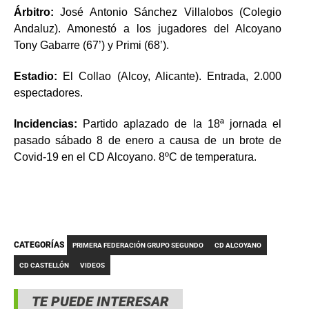
Árbitro:
José Antonio Sánchez Villalobos (Colegio
Andaluz). Amonestó a los jugadores del Alcoyano
Tony Gabarre (67’) y Primi (68’).
Estadio:
El Collao (Alcoy, Alicante). Entrada, 2.000
espectadores.
Incidencias:
Partido aplazado de la 18ª jornada el
pasado sábado 8 de enero a causa de un brote de
Covid-19 en el CD Alcoyano. 8ºC de temperatura.
CATEGORÍAS
PRIMERA FEDERACIÓN GRUPO SEGUNDO
CD ALCOYANO
CD CASTELLÓN
VIDEOS
TE PUEDE INTERESAR