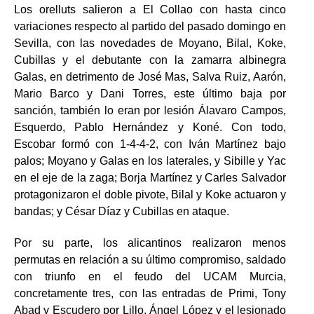
Los orelluts salieron a El Collao con hasta cinco
variaciones respecto al partido del pasado domingo en
Sevilla, con las novedades de Moyano, Bilal, Koke,
Cubillas y el debutante con la zamarra albinegra
Galas, en detrimento de José Mas, Salva Ruiz, Aarón,
Mario Barco y
Dani Torres, este último baja por
sanción, también lo eran por lesión Álavaro Campos,
Esquerdo, Pablo Hernández y Koné. Con todo,
Escobar formó con 1-4-4-2, con Iván Martínez bajo
palos; Moyano y Galas en los laterales, y Sibille y Yac
en el eje de la zaga; Borja Martínez y Carles Salvador
protagonizaron el doble pivote, Bilal y Koke actuaron y
bandas; y César Díaz y Cubillas en ataque.
Por su parte, los alicantinos realizaron menos
permutas en relación a su último compromiso, saldado
con triunfo en el feudo del UCAM Murcia,
concretamente tres, con las entradas de Primi, Tony
Abad y Escudero por Lillo, Ángel López y el lesionado