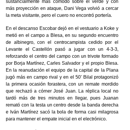
sustancialmente más cómodo sobre el verde y con
más proyección en ataque, Dani Vega volvió a cercar
la meta visitante, pero el cuero no encontró portería.
En el descanso Escobar dejó en el vestuario a Koke y
metió en el campo a Blesa, en su segundo encuentro
de albinegro, con el centrocampista cedido por el
Levante el Castellón pasó a jugar con un 4-3-3,
reforzando el centro del campo con un trivote formado
por Borja Martínez, Carles Salvador y el propio Blesa.
En la reanudación el equipo de la capital de la Plana
jugó más en campo rival y en el 50’ Bilal protagonizó
la primera ocasión forastera, con un remate mordido
que rechazó a córner José Juan. La réplica local no
tardó más de tres minutos en llegar, pues Juanan
remató con la testa un centro desde la banda derecha
e Iván Martínez sacó la bola de forma casi milagrosa
para mantener el empate inicial en el electrónico.