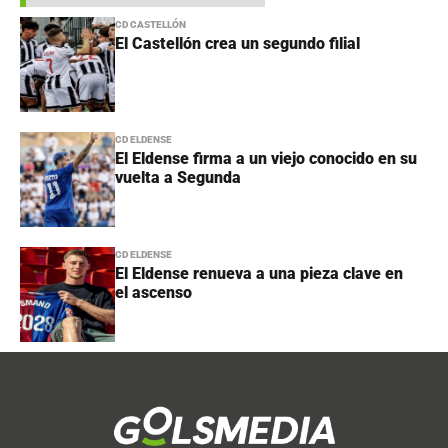
CD CASTELLÓN
El Castellón crea un segundo filial
CD ELDENSE
El Eldense firma a un viejo conocido en su
vuelta a Segunda
CD ELDENSE
El Eldense renueva a una pieza clave en
el ascenso