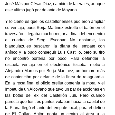
José Más por César Díaz, cambio de laterales, aunque
este último jugó por delante de Moyano.
Y lo cierto es que los castellonenses pudieron ampliar
su ventaja, pues Borja Martínez estrelló el balón en el
travesaño. Llegaba mucho mejor al final del encuentro
el cuadro de Sergi Escobar. No obstante, los
blanquiazules buscaron la diana del empate con
ahínco y la pudo conseguir Luis Castillo, pero su tiro
no encontró portería por poco. Para defender la
escueta ventaja en el electrónico Escobar metió a
Alejandro Marcos por Borja Martínez, un hombre más
de contención por delante de la línea de retaguardia.
En la recta final el oficio orellut contenía la moral y el
ímpetu de un Alcoyano que tuvo un par de acciones en
las botas del ex del Castellón Juli. Pero cuando
parecía que los tres puntos volaban hacia la capital de
la Plana llegó el tanto del empate local, para el delirio
de El Collao, Antón ponía un centro al área a la