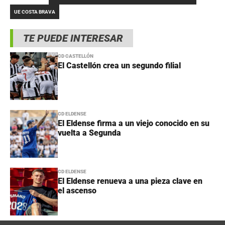
UE COSTA BRAVA
TE PUEDE INTERESAR
CD CASTELLÓN
El Castellón crea un segundo filial
CD ELDENSE
El Eldense firma a un viejo conocido en su
vuelta a Segunda
CD ELDENSE
El Eldense renueva a una pieza clave en
el ascenso