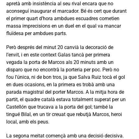
apretà amb insistència al seu rival encara que no
aconseguí inaugurar el marcador. Bé és cert que durant
el primer quart d’hora ambdues escuadres cometien
massa imprecisions en un duel en el qual va mancar
fluïdesa per ambdues parts.
Però després del minut 20 canvià la decoració de
l’envit, i en este context Galas tancà per primera
vegada la porta de Marcos als 20 minuts amb un
disparo que no encontrà la porteria per poc. Però no
fou l’única, ni de bon tros, ja que Salva Ruiz tocà el gol
en dues ocasions, en la primera es trobà amb una
parada magistral del porter Marcos. A la mitja hora de
partit, el quadre català estava totalment superat per un
Castellón que trucava a la porta del gol; també la
tingué Bilal, en un tir creuat que rebutjà Marcos, heroi
local, amb els peus.
La segona meitat començà amb una decisió decisiva.