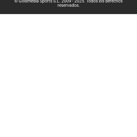
© Golsmedia Sports S.L. 2009 - 2025. Todos los derechos
reservados.