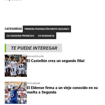
CATEGORÍAS
PRIMERA FEDERACIÓN GRUPO SEGUNDO
CA OSASUNA PROMESAS
CD NUMANCIA
TE PUEDE INTERESAR
CD CASTELLÓN
El Castellón crea un segundo filial
CD ELDENSE
El Eldense firma a un viejo conocido en su
vuelta a Segunda