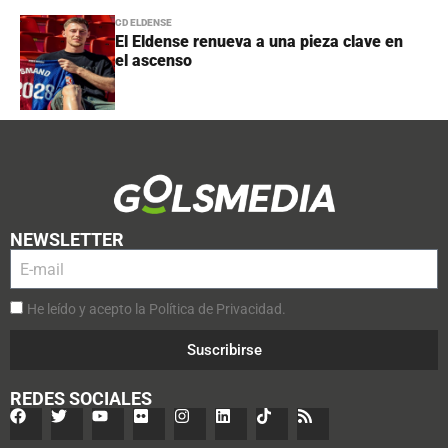
CD ELDENSE
El Eldense renueva a una pieza clave en
el ascenso
NEWSLETTER
He leído y acepto la Política de Privacidad.
Suscribirse
REDES SOCIALES