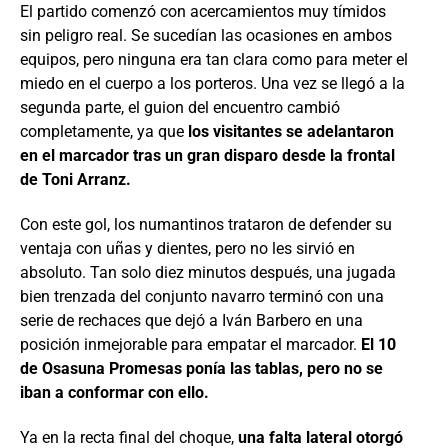
El partido comenzó con acercamientos muy tímidos
sin peligro real. Se sucedían las ocasiones en ambos
equipos, pero ninguna era tan clara como para meter el
miedo en el cuerpo a los porteros. Una vez se llegó a la
segunda parte, el guion del encuentro cambió
completamente, ya que
los visitantes se adelantaron
en el marcador tras un gran disparo desde la frontal
de Toni Arranz.
Con este gol, los numantinos trataron de defender su
ventaja con uñas y dientes, pero no les sirvió en
absoluto. Tan solo diez minutos después, una jugada
bien trenzada del conjunto navarro terminó con una
serie de rechaces que dejó a Iván Barbero en una
posición inmejorable para empatar el marcador.
El 10
de Osasuna Promesas ponía las tablas, pero no se
iban a conformar con ello.
Ya en la recta final del choque,
una falta lateral otorgó