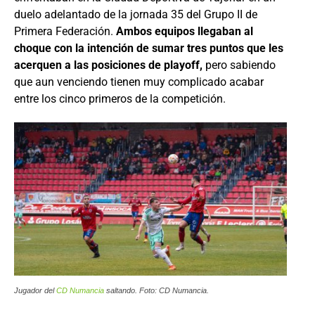
duelo adelantado de la jornada 35 del Grupo II de
Primera Federación.
Ambos equipos llegaban al
choque con la intención de sumar tres puntos que les
acerquen a las posiciones de playoff,
pero sabiendo
que aun venciendo tienen muy complicado acabar
entre los cinco primeros de la competición.
Jugador del
CD Numancia
saltando. Foto: CD Numancia.