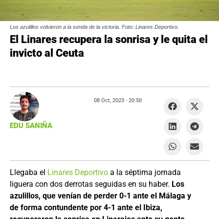
Los azulillos volvieron a la senda de la victoria. Foto: Linares Deportivo.
El Linares recupera la sonrisa y le quita el
invicto al Ceuta
08 Oct, 2023 -
20:50
EDU SANIÑA
Llegaba el
Linares Deportivo
a la séptima jornada
liguera con dos derrotas seguidas en su haber.
Los
azulillos, que venían de perder 0-1 ante el Málaga y
de forma contundente por 4-1 ante el Ibiza,