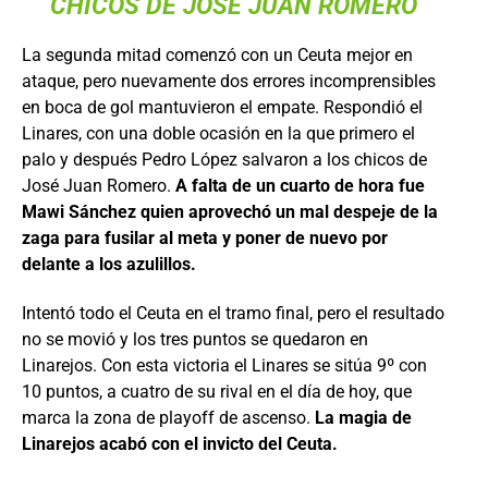
CHICOS DE JOSÉ JUAN ROMERO
La segunda mitad comenzó con un Ceuta mejor en
ataque, pero nuevamente dos errores incomprensibles
en boca de gol mantuvieron el empate. Respondió el
Linares, con una doble ocasión en la que primero el
palo y después Pedro López salvaron a los chicos de
José Juan Romero.
A falta de un cuarto de hora fue
Mawi Sánchez quien aprovechó un mal despeje de la
zaga para fusilar al meta y poner de nuevo por
delante a los azulillos.
Intentó todo el Ceuta en el tramo final, pero el resultado
no se movió y los tres puntos se quedaron en
Linarejos. Con esta victoria el Linares se sitúa 9º con
10 puntos, a cuatro de su rival en el día de hoy, que
marca la zona de playoff de ascenso.
La magia de
Linarejos acabó con el invicto del Ceuta.