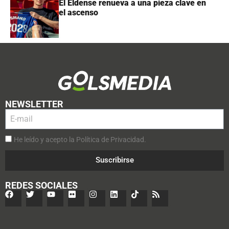
El Eldense renueva a una pieza clave en
el ascenso
NEWSLETTER
He leído y acepto la Política de Privacidad.
Suscribirse
REDES SOCIALES