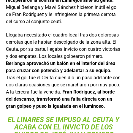
recuperaron la sonrisa en Linarejos ante su gente.
Miguel Berlanga y Mawi Sánchez hicieron inútil el gol
de Fran Rodríguez y le infringieron la primera derrota
del curso al conjunto ceutí.
Llegaba necesitado el cuadro local tras dos dolorosas
derrotas que le habían descolgado de la zona alta. El
Ceuta, por su parte, llegaba invicto con cuatro victorias
y dos empates. Los locales golpearon primero.
Berlanga aprovechó un balón en el interior del área
para cruzar con potencia y adelantar a su equipo.
Tras el gol fue el Ceuta quien dio un paso adelante con
dos claras ocasiones que se marcharon por muy poco.
A la tercera fue la vencida.
Fran Rodríguez, al borde
del descanso, transformó una falta directa con un
gran golpeo y puso la igualada en el luminoso.
EL LINARES SE IMPUSO AL CEUTA Y
ACABA CON EL INVICTO DE LOS