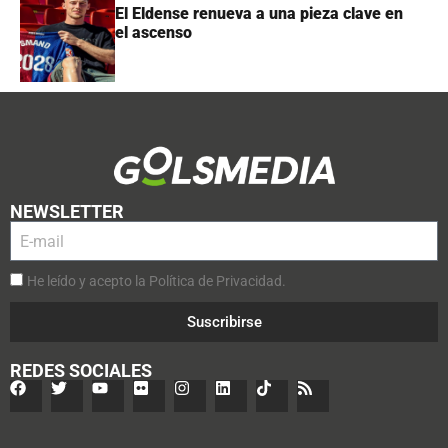
El Eldense renueva a una pieza clave en
el ascenso
NEWSLETTER
He leído y acepto la Política de Privacidad.
Suscribirse
REDES SOCIALES