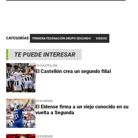
CATEGORÍAS
PRIMERA FEDERACIÓN GRUPO SEGUNDO
VIDEOS
TE PUEDE INTERESAR
CD CASTELLÓN
El Castellón crea un segundo filial
CD ELDENSE
El Eldense firma a un viejo conocido en su
vuelta a Segunda
CD ELDENSE