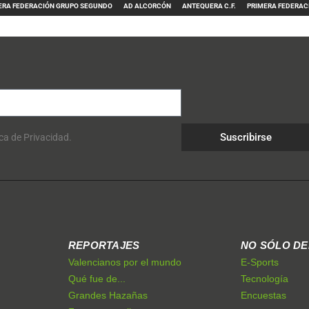
ERA FEDERACIÓN GRUPO SEGUNDO
AD ALCORCÓN
ANTEQUERA C.F.
PRIMERA FEDERAC
Suscribirse
ica de Privacidad.
REPORTAJES
NO SÓLO D
Valencianos por el mundo
E-Sports
Qué fue de...
Tecnología
Grandes Hazañas
Encuestas