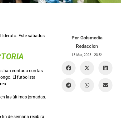
 liderato. Este sábados
Por Golsmedia
Redaccion
CTORIA
15 Mar, 2025 -
23:54
ces han contado con las
ongo. El futbolista
rea.
 en las últimas jornadas.
 fin de semana recibirá