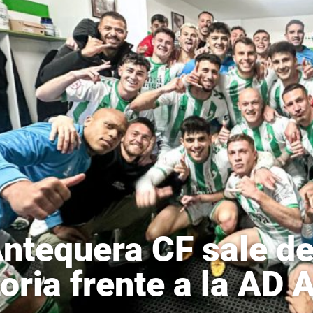
Antequera CF sale d
toria frente a la AD 