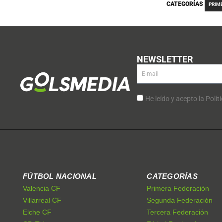
CATEGORÍAS
PRIM
NEWSLETTER
He leído y acepto la Polít
FÚTBOL NACIONAL
CATEGORÍAS
Valencia CF
Primera Federación
Villarreal CF
Segunda Federación
Elche CF
Tercera Federación