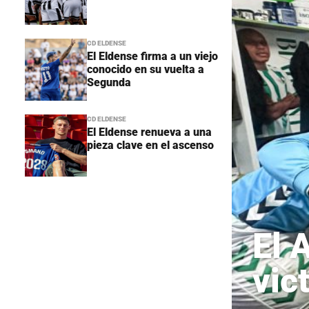
CD ELDENSE
El Eldense firma a un viejo
conocido en su vuelta a
Segunda
CD ELDENSE
El Eldense renueva a una
pieza clave en el ascenso
El 
vic