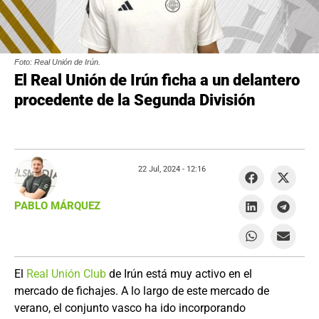
Foto: Real Unión de Irún.
El Real Unión de Irún ficha a un delantero
procedente de la Segunda División
22 Jul, 2024 -
12:16
PABLO MÁRQUEZ
El
Real Unión Club
de Irún está muy activo en el
mercado de fichajes. A lo largo de este mercado de
verano, el conjunto vasco ha ido incorporando