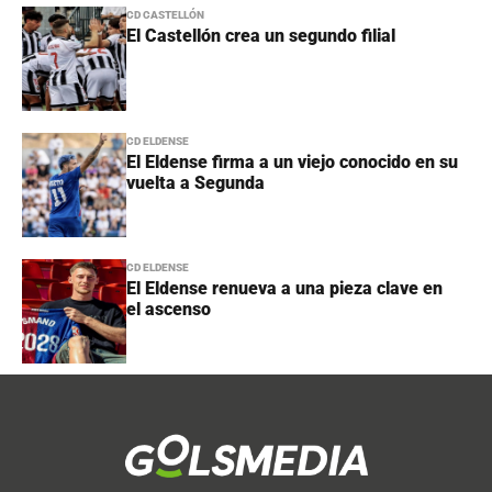
CD CASTELLÓN
El Castellón crea un segundo filial
CD ELDENSE
El Eldense firma a un viejo conocido en su
vuelta a Segunda
CD ELDENSE
El Eldense renueva a una pieza clave en
el ascenso