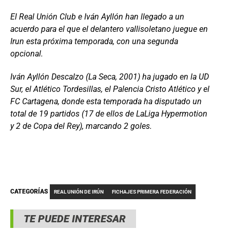
El Real Unión Club e Iván Ayllón han llegado a un
acuerdo para el que el delantero vallisoletano juegue en
Irun esta próxima temporada, con una segunda
opcional.
Iván Ayllón Descalzo (La Seca, 2001) ha jugado en la UD
Sur, el Atlético Tordesillas, el Palencia Cristo Atlético y el
FC Cartagena, donde esta temporada ha disputado un
total de 19 partidos (17 de ellos de LaLiga Hypermotion
y 2 de Copa del Rey), marcando 2 goles.
CATEGORÍAS
REAL UNIÓN DE IRÚN
FICHAJES PRIMERA FEDERACIÓN
TE PUEDE INTERESAR