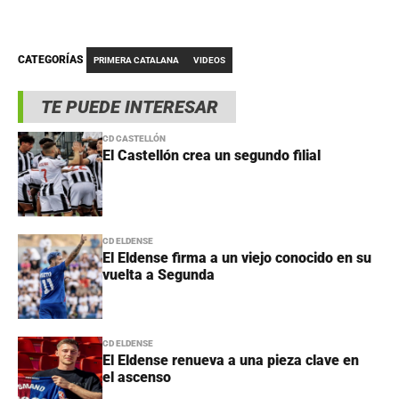
CATEGORÍAS
PRIMERA CATALANA
VIDEOS
TE PUEDE INTERESAR
CD CASTELLÓN
El Castellón crea un segundo filial
CD ELDENSE
El Eldense firma a un viejo conocido en su
vuelta a Segunda
CD ELDENSE
El Eldense renueva a una pieza clave en
el ascenso