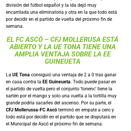
división del fútbol español y la ida dejó muy
encarrilada una eliminatoria y otra en la que todo está
por decidir en el partido de vuelta del próximo fin de
semana.
EL FC ASCÓ – CFJ MOLLERUSA ESTÁ
ABIERTO Y LA UE TONA TIENE UNA
AMPLIA VENTAJA SOBRE LA EE
GUINEUETA
La
UE Tona
consiguió una ventaja de 2 a 0 tras ganar
en casa contra la
EE Guineueta
. Todo puede pasar en
el partido de vuelta pero el conjunto ‘tonenc’ tiene la
sartén por el mango y solo una vuelta a la tortilla muy
grande podría sacarles del ascenso. Por su parte, el
CFJ Mollerussa-FC Ascó
terminó en empate a cero y
todo está por decidir en el partido que se disputará en
el Municipal de Ascó el próximo fin de semana.