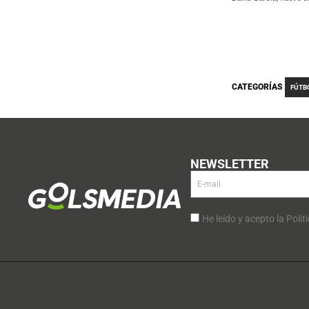
CATEGORÍAS
FÚTB
NEWSLETTER
He leído y acepto la Polít