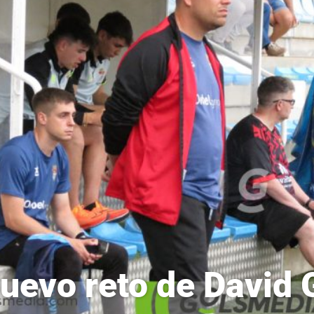
nuevo reto de David 