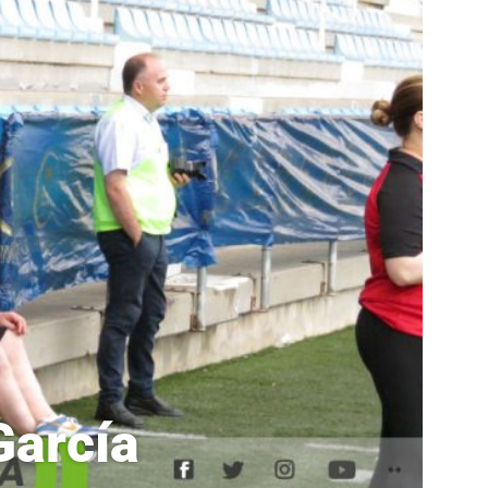
García