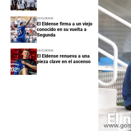
CD ELDENSE
El Eldense firma a un viejo
conocido en su vuelta a
Segunda
CD ELDENSE
El Eldense renueva a una
pieza clave en el ascenso
El 