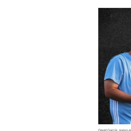
David García, nuevo e