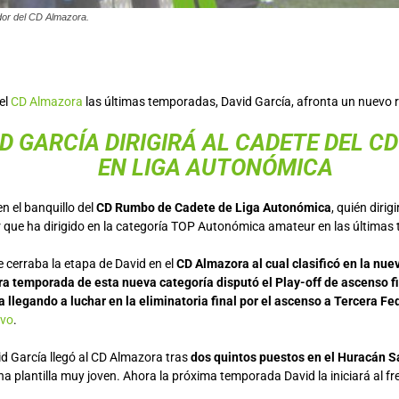
dor del CD Almazora.
el
CD Almazora
las últimas temporadas, David García, afronta un nuevo re
D GARCÍA DIRIGIRÁ AL CADETE DEL C
EN LIGA AUTONÓMICA
 el banquillo del
CD Rumbo de Cadete de Liga Autonómica
, quién dirig
 que ha dirigido en la categoría TOP Autonómica amateur en las últimas
 cerraba la etapa de David en el
CD Almazora al cual clasificó en la nue
ra temporada de esta nueva categoría disputó el Play-off de ascenso 
ga llegando a luchar en la eliminatoria final por el ascenso a Tercera F
ivo
.
id García llegó al CD Almazora tras
dos quintos puestos en el Huracán S
a plantilla muy joven. Ahora la próxima temporada David la iniciará al fre