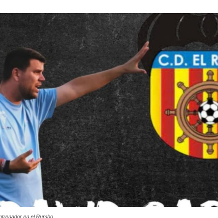
ntrenador en el Rumbo.