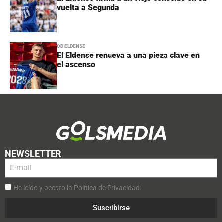
vuelta a Segunda
CD ELDENSE
El Eldense renueva a una pieza clave en
el ascenso
NEWSLETTER
He leído y acepto la Política de Privacidad.
Suscribirse