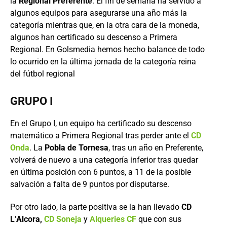
la
Regional Preferente
. El fin de semana ha servido a
algunos equipos para asegurarse una año más la
categoría mientras que, en la otra cara de la moneda,
algunos han certificado su descenso a Primera
Regional. En Golsmedia hemos hecho balance de todo
lo ocurrido en la última jornada de la categoría reina
del fútbol regional
GRUPO I
En el Grupo I, un equipo ha certificado su descenso
matemático a Primera Regional tras perder ante el
CD
Onda
. La
Pobla de Tornesa
, tras un año en Preferente,
volverá de nuevo a una categoría inferior tras quedar
en última posición con 6 puntos, a 11 de la posible
salvación a falta de 9 puntos por disputarse.
Por otro lado, la parte positiva se la han llevado
CD
L’Alcora,
CD Soneja
y
Alqueries CF
que con sus