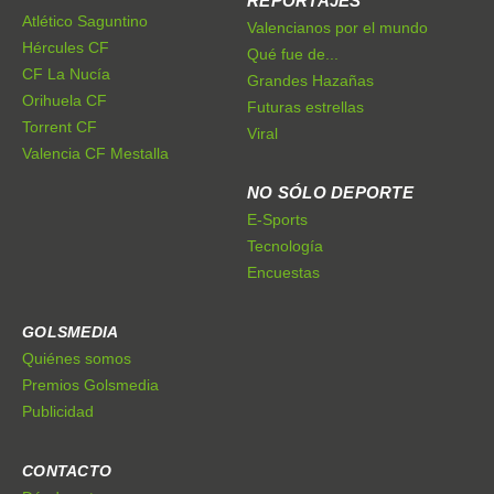
REPORTAJES
Atlético Saguntino
Valencianos por el mundo
Hércules CF
Qué fue de...
CF La Nucía
Grandes Hazañas
Orihuela CF
Futuras estrellas
Torrent CF
Viral
Valencia CF Mestalla
NO SÓLO DEPORTE
E-Sports
Tecnología
Encuestas
GOLSMEDIA
Quiénes somos
Premios Golsmedia
Publicidad
CONTACTO