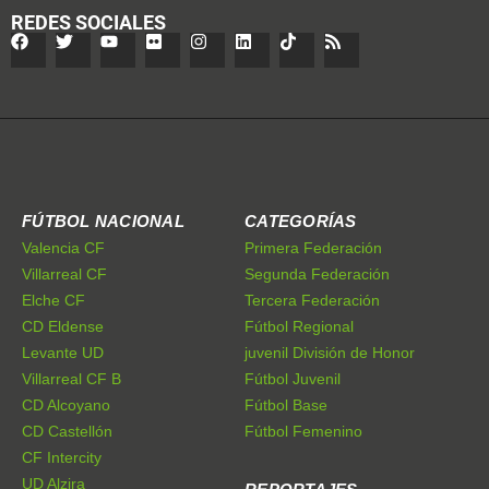
REDES SOCIALES
FÚTBOL NACIONAL
CATEGORÍAS
Valencia CF
Primera Federación
Villarreal CF
Segunda Federación
Elche CF
Tercera Federación
CD Eldense
Fútbol Regional
Levante UD
juvenil División de Honor
Villarreal CF B
Fútbol Juvenil
CD Alcoyano
Fútbol Base
CD Castellón
Fútbol Femenino
CF Intercity
UD Alzira