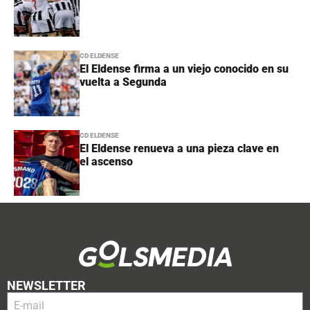
CD ELDENSE
El Eldense firma a un viejo conocido en su
vuelta a Segunda
CD ELDENSE
El Eldense renueva a una pieza clave en
el ascenso
NEWSLETTER