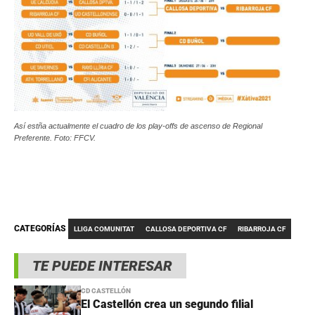
Así estña actualmente el cuadro de los play-offs de ascenso de Regional
Preferente. Foto: FFCV.
CATEGORÍAS
LLIGA COMUNITAT
CALLOSA DEPORTIVA CF
RIBARROJA CF
TE PUEDE INTERESAR
CD CASTELLÓN
El Castellón crea un segundo filial