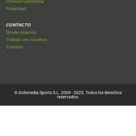
Premios Golsmedia
Publicidad
CONTACTO
Dónde estamos
Trabaja con nosotros
Contacto
© Golsmedia Sports S.L. 2009 - 2025. Todos los derechos
reservados.