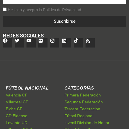
He leído y acepto la Política de Privacidad.
Suscribirse
REDES SOCIALES
FÚTBOL NACIONAL
CATEGORÍAS
Valencia CF
Primera Federación
Villarreal CF
Segunda Federación
Elche CF
Tercera Federación
CD Eldense
Fútbol Regional
Levante UD
juvenil División de Honor