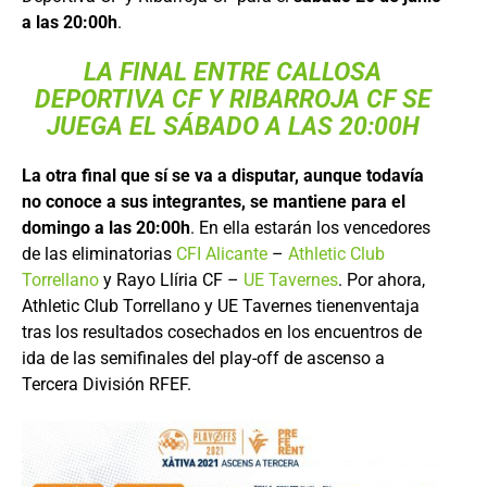
a las 20:00h
.
LA FINAL ENTRE CALLOSA
DEPORTIVA CF Y RIBARROJA CF SE
JUEGA EL SÁBADO A LAS 20:00H
La otra final que sí se va a disputar, aunque todavía
no conoce a sus integrantes, se mantiene para el
domingo a las 20:00h
. En ella estarán los vencedores
de las eliminatorias
CFI Alicante
–
Athletic Club
Torrellano
y Rayo Llíria CF –
UE Tavernes
. Por ahora,
Athletic Club Torrellano y UE Tavernes tienenventaja
tras los resultados cosechados en los encuentros de
ida de las semifinales del play-off de ascenso a
Tercera División RFEF.