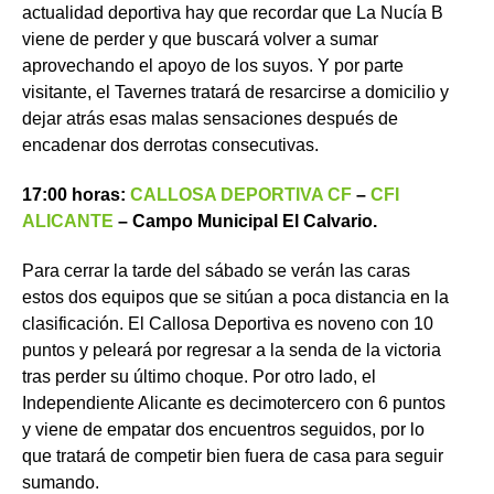
actualidad deportiva hay que recordar que La Nucía B
viene de perder y que buscará volver a sumar
aprovechando el apoyo de los suyos. Y por parte
visitante, el Tavernes tratará de resarcirse a domicilio y
dejar atrás esas malas sensaciones después de
encadenar dos derrotas consecutivas.
17:00 horas:
CALLOSA DEPORTIVA CF
–
CFI
ALICANTE
– Campo Municipal El Calvario.
Para cerrar la tarde del sábado se verán las caras
estos dos equipos que se sitúan a poca distancia en la
clasificación. El Callosa Deportiva es noveno con 10
puntos y peleará por regresar a la senda de la victoria
tras perder su último choque. Por otro lado, el
Independiente Alicante es decimotercero con 6 puntos
y viene de empatar dos encuentros seguidos, por lo
que tratará de competir bien fuera de casa para seguir
sumando.