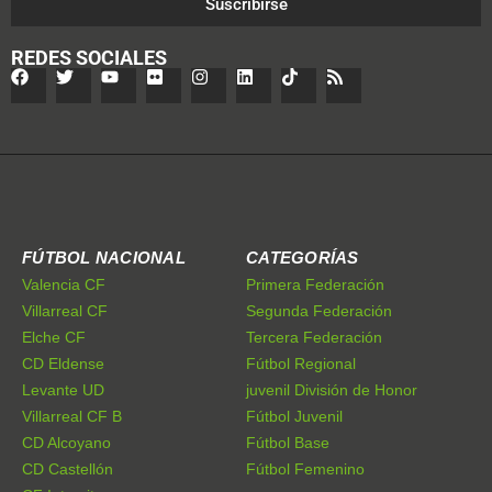
Suscribirse
REDES SOCIALES
FÚTBOL NACIONAL
CATEGORÍAS
Valencia CF
Primera Federación
Villarreal CF
Segunda Federación
Elche CF
Tercera Federación
CD Eldense
Fútbol Regional
Levante UD
juvenil División de Honor
Villarreal CF B
Fútbol Juvenil
CD Alcoyano
Fútbol Base
CD Castellón
Fútbol Femenino