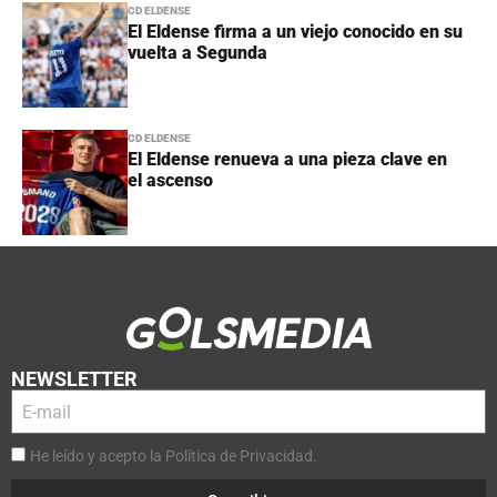
CD ELDENSE
El Eldense firma a un viejo conocido en su
vuelta a Segunda
CD ELDENSE
El Eldense renueva a una pieza clave en
el ascenso
NEWSLETTER
He leído y acepto la Política de Privacidad.