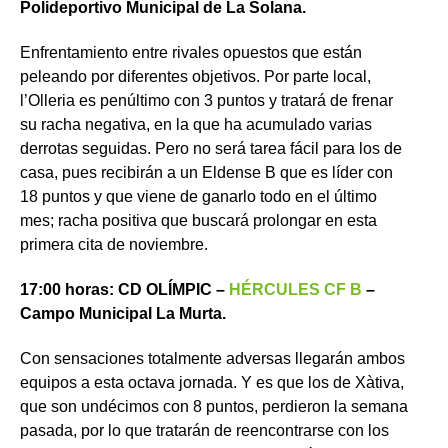
Polideportivo Municipal de La Solana.
Enfrentamiento entre rivales opuestos que están
peleando por diferentes objetivos. Por parte local,
l’Olleria es penúltimo con 3 puntos y tratará de frenar
su racha negativa, en la que ha acumulado varias
derrotas seguidas. Pero no será tarea fácil para los de
casa, pues recibirán a un Eldense B que es líder con
18 puntos y que viene de ganarlo todo en el último
mes; racha positiva que buscará prolongar en esta
primera cita de noviembre.
17:00 horas: CD OLÍMPIC –
HÉRCULES CF B
–
Campo Municipal La Murta.
Con sensaciones totalmente adversas llegarán ambos
equipos a esta octava jornada. Y es que los de Xàtiva,
que son undécimos con 8 puntos, perdieron la semana
pasada, por lo que tratarán de reencontrarse con los