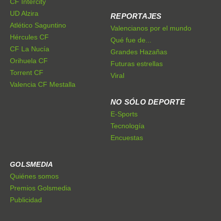
CF Intercity
UD Alzira
REPORTAJES
Atlético Saguntino
Valencianos por el mundo
Hércules CF
Qué fue de...
CF La Nucía
Grandes Hazañas
Orihuela CF
Futuras estrellas
Torrent CF
Viral
Valencia CF Mestalla
NO SÓLO DEPORTE
E-Sports
Tecnología
Encuestas
GOLSMEDIA
Quiénes somos
Premios Golsmedia
Publicidad