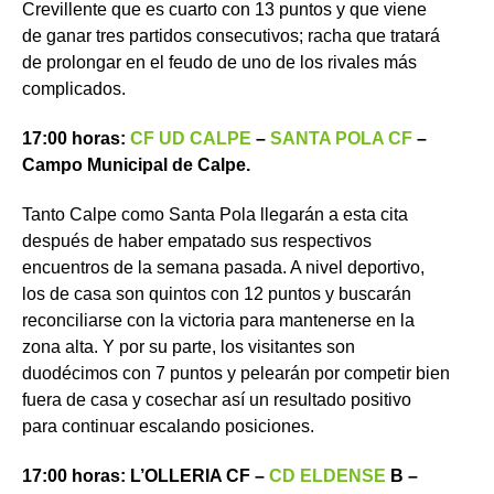
Crevillente que es cuarto con 13 puntos y que viene
de ganar tres partidos consecutivos; racha que tratará
de prolongar en el feudo de uno de los rivales más
complicados.
17:00 horas:
CF UD CALPE
–
SANTA POLA CF
–
Campo Municipal de Calpe.
Tanto Calpe como Santa Pola llegarán a esta cita
después de haber empatado sus respectivos
encuentros de la semana pasada. A nivel deportivo,
los de casa son quintos con 12 puntos y buscarán
reconciliarse con la victoria para mantenerse en la
zona alta. Y por su parte, los visitantes son
duodécimos con 7 puntos y pelearán por competir bien
fuera de casa y cosechar así un resultado positivo
para continuar escalando posiciones.
17:00 horas: L’OLLERIA CF –
CD ELDENSE
B –