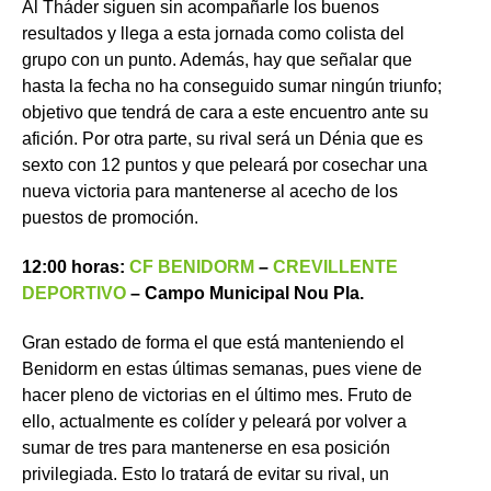
Al Tháder siguen sin acompañarle los buenos
resultados y llega a esta jornada como colista del
grupo con un punto. Además, hay que señalar que
hasta la fecha no ha conseguido sumar ningún triunfo;
objetivo que tendrá de cara a este encuentro ante su
afición. Por otra parte, su rival será un Dénia que es
sexto con 12 puntos y que peleará por cosechar una
nueva victoria para mantenerse al acecho de los
puestos de promoción.
12:00 horas:
CF BENIDORM
–
CREVILLENTE
DEPORTIVO
– Campo Municipal Nou Pla.
Gran estado de forma el que está manteniendo el
Benidorm en estas últimas semanas, pues viene de
hacer pleno de victorias en el último mes. Fruto de
ello, actualmente es colíder y peleará por volver a
sumar de tres para mantenerse en esa posición
privilegiada. Esto lo tratará de evitar su rival, un