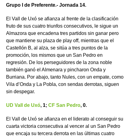
Grupo I de Preferente.- Jornada 14.
El Vall de Uxó se afianza al frente de la clasificación
fruto de sus cuatro triunfos consecutivos, le sigue un
Almazora que encadena tres partidos sin ganar pero
que mantiene su plaza de play off, mientras que el
Castellón B, al alza, se sitúa a tres puntos de la
promoción, los mismos que un San Pedro en
regresión. De los perseguidores de la zona noble
también ganó el Almenara y pincharon Onda y
Burriana. Por abajo, tanto Nules, con un empate, como
Vila d’Onda y La Pobla, con sendas derrotas, siguen
sin despegar.
UD Vall de Uxó
, 1;
CF San Pedro
, 0.
El Vall de Uxó se afianza en el liderato al conseguir su
cuarta victoria consecutiva al vencer al un San Pedro
que encaja su tercera derrota en las últimas cuatro