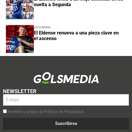
vuelta a Segunda
CD ELDENSE
El Eldense renueva a una pieza clave en
el ascenso
NEWSLETTER
He leído y acepto la Política de Privacidad.
Suscribirse