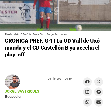
Partido del UD Vall de Uxó // Foto: Jorge Sastriques.
CRÓNICA PREF. GºI | La UD Vall de Uxó
manda y el CD Castellón B ya acecha el
play-off
06 Abr, 2021 -
00:50
JORGE SASTRIQUES
Redaccion