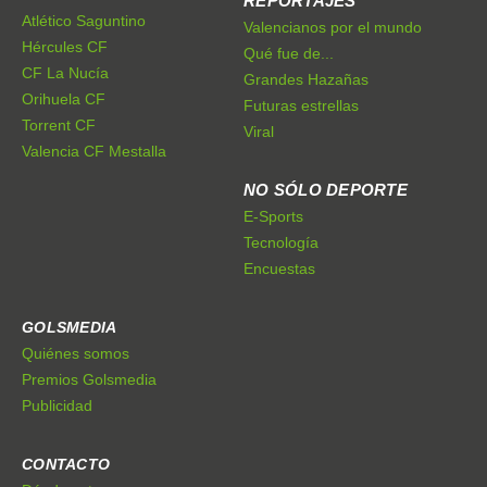
REPORTAJES
Atlético Saguntino
Valencianos por el mundo
Hércules CF
Qué fue de...
CF La Nucía
Grandes Hazañas
Orihuela CF
Futuras estrellas
Torrent CF
Viral
Valencia CF Mestalla
NO SÓLO DEPORTE
E-Sports
Tecnología
Encuestas
GOLSMEDIA
Quiénes somos
Premios Golsmedia
Publicidad
CONTACTO