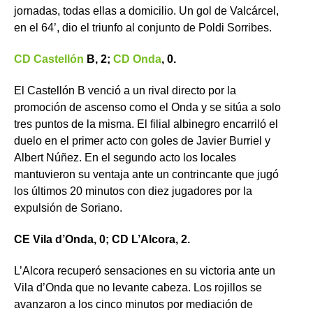
jornadas, todas ellas a domicilio. Un gol de Valcárcel,
en el 64’, dio el triunfo al conjunto de Poldi Sorribes.
CD Castellón
B, 2;
CD Onda
, 0.
El Castellón B venció a un rival directo por la
promoción de ascenso como el Onda y se sitúa a solo
tres puntos de la misma. El filial albinegro encarriló el
duelo en el primer acto con goles de Javier Burriel y
Albert Núñez. En el segundo acto los locales
mantuvieron su ventaja ante un contrincante que jugó
los últimos 20 minutos con diez jugadores por la
expulsión de Soriano.
CE Vila d’Onda, 0; CD L’Alcora, 2.
L’Alcora recuperó sensaciones en su victoria ante un
Vila d’Onda que no levante cabeza. Los rojillos se
avanzaron a los cinco minutos por mediación de