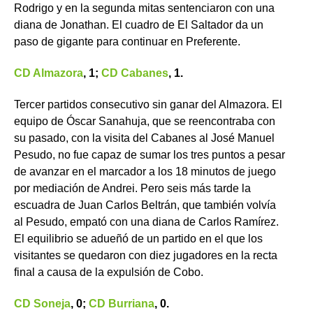
Rodrigo y en la segunda mitas sentenciaron con una
diana de Jonathan. El cuadro de El Saltador da un
paso de gigante para continuar en Preferente.
CD Almazora
, 1;
CD Cabanes
, 1.
Tercer partidos consecutivo sin ganar del Almazora. El
equipo de Óscar Sanahuja, que se reencontraba con
su pasado, con la visita del Cabanes al José Manuel
Pesudo, no fue capaz de sumar los tres puntos a pesar
de avanzar en el marcador a los 18 minutos de juego
por mediación de Andrei. Pero seis más tarde la
escuadra de Juan Carlos Beltrán, que también volvía
al Pesudo, empató con una diana de Carlos Ramírez.
El equilibrio se adueñó de un partido en el que los
visitantes se quedaron con diez jugadores en la recta
final a causa de la expulsión de Cobo.
CD Soneja
, 0;
CD Burriana
, 0.