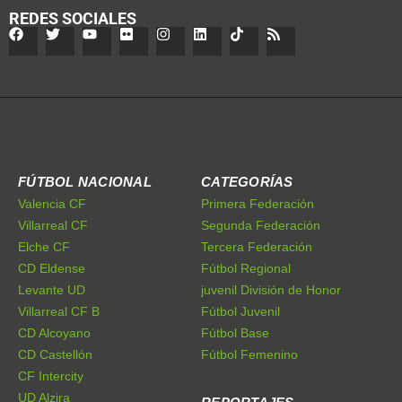
REDES SOCIALES
FÚTBOL NACIONAL
CATEGORÍAS
Valencia CF
Primera Federación
Villarreal CF
Segunda Federación
Elche CF
Tercera Federación
CD Eldense
Fútbol Regional
Levante UD
juvenil División de Honor
Villarreal CF B
Fútbol Juvenil
CD Alcoyano
Fútbol Base
CD Castellón
Fútbol Femenino
CF Intercity
UD Alzira