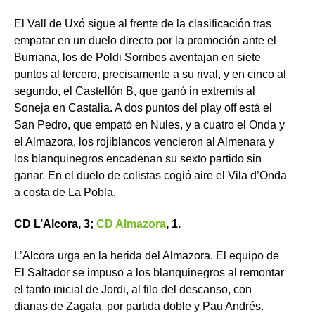
El Vall de Uxó sigue al frente de la clasificación tras
empatar en un duelo directo por la promoción ante el
Burriana, los de Poldi Sorribes aventajan en siete
puntos al tercero, precisamente a su rival, y en cinco al
segundo, el Castellón B, que ganó in extremis al
Soneja en Castalia. A dos puntos del play off está el
San Pedro, que empató en Nules, y a cuatro el Onda y
el Almazora, los rojiblancos vencieron al Almenara y
los blanquinegros encadenan su sexto partido sin
ganar. En el duelo de colistas cogió aire el Vila d’Onda
a costa de La Pobla.
CD L’Alcora, 3;
CD Almazora
, 1.
L’Alcora urga en la herida del Almazora. El equipo de
El Saltador se impuso a los blanquinegros al remontar
el tanto inicial de Jordi, al filo del descanso, con
dianas de Zagala, por partida doble y Pau Andrés.