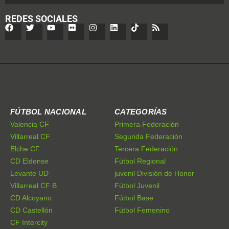
REDES SOCIALES
FÚTBOL NACIONAL
CATEGORÍAS
Valencia CF
Primera Federación
Villarreal CF
Segunda Federación
Elche CF
Tercera Federación
CD Eldense
Fútbol Regional
Levante UD
juvenil División de Honor
Villarreal CF B
Fútbol Juvenil
CD Alcoyano
Fútbol Base
CD Castellón
Fútbol Femenino
CF Intercity