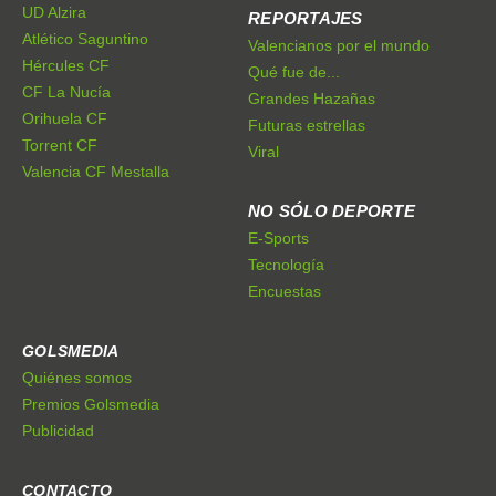
UD Alzira
REPORTAJES
Atlético Saguntino
Valencianos por el mundo
Hércules CF
Qué fue de...
CF La Nucía
Grandes Hazañas
Orihuela CF
Futuras estrellas
Torrent CF
Viral
Valencia CF Mestalla
NO SÓLO DEPORTE
E-Sports
Tecnología
Encuestas
GOLSMEDIA
Quiénes somos
Premios Golsmedia
Publicidad
CONTACTO