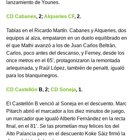
lanzamiento de Younes.
CD Cabanes
, 2;
Alqueries CF
, 2.
Tablas en el Ricardo Martín. Cabanes y Alqueries, dos
equipos al alza, empataron en un duelo equilibrado en
el que Mathi avanzó a los de Juan Carlos Beltrán,
Carlos, poco antes del descanso, y Ferney, desde los
once metros en el 65’, protagonizaron la remontada
arlequinada, y Raúl López, también de penalti, igualó
para los blanquinegros.
CD Castellón
B, 2;
CD Soneja
, 1.
El Castellón B venció al Soneja en el descuento. Marc
Pitarch abrió el marcador a los diez minutos de juego,
un marcador que igualó Alberto Fernández en la recta
final, en el 81’. Se las prometían muy felices los del
Alto Palancia pero en el descuento Koke Sáiz firmó la