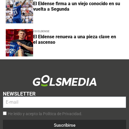
El Eldense firma a un viejo conocido en su
vuelta a Segunda
CD ELDENSE
El Eldense renueva a una pieza clave en
el ascenso
NEWSLETTER
He leído y acepto la Política de Privacidad.
Suscribirse