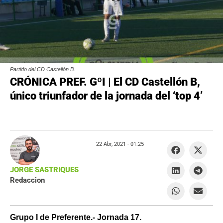
Partido del CD Castellón B.
CRÓNICA PREF. GºI | El CD Castellón B,
único triunfador de la jornada del ‘top 4’
22 Abr, 2021 -
01:25
JORGE SASTRIQUES
Redaccion
Grupo I de Preferente.- Jornada 17.