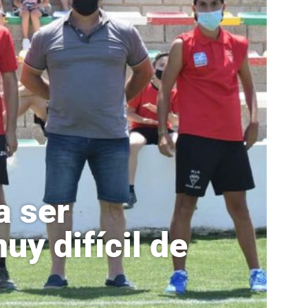
a ser
uy difícil de