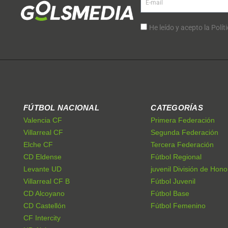
He leído y acepto la Polít
FÚTBOL NACIONAL
CATEGORÍAS
Valencia CF
Primera Federación
Villarreal CF
Segunda Federación
Elche CF
Tercera Federación
CD Eldense
Fútbol Regional
Levante UD
juvenil División de Hono
Villarreal CF B
Fútbol Juvenil
CD Alcoyano
Fútbol Base
CD Castellón
Fútbol Femenino
CF Intercity