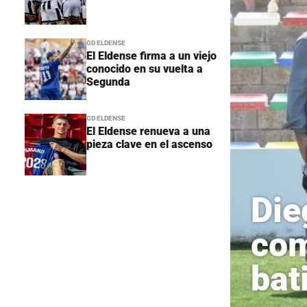
CD ELDENSE
El Eldense firma a un viejo
conocido en su vuelta a
Segunda
CD ELDENSE
El Eldense renueva a una
pieza clave en el ascenso
Die
com
bat