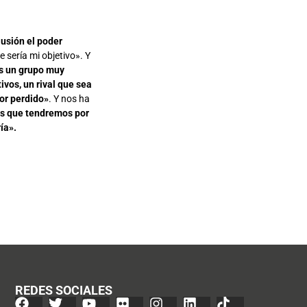
lusión el poder
e sería mi objetivo». Y
s un grupo muy
vos, un rival que sea
por perdido»
. Y nos ha
los que tendremos por
ría».
REDES SOCIALES