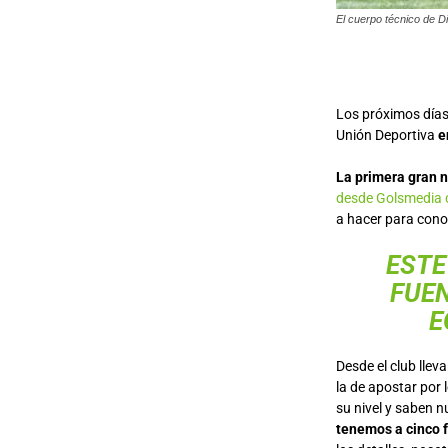
El cuerpo técnico de 
Los próximos días
Unión Deportiva
e
La primera gran n
desde Golsmedia 
a hacer para conoc
ESTE
FUEN
E
Desde el club lle
la de apostar por 
su nivel y saben n
tenemos a cinco f