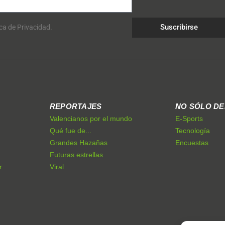
Suscribirse
ica de Privacidad.
REPORTAJES
NO SÓLO D
Valencianos por el mundo
E-Sports
Qué fue de...
Tecnología
Grandes Hazañas
Encuestas
Futuras estrellas
r
Viral