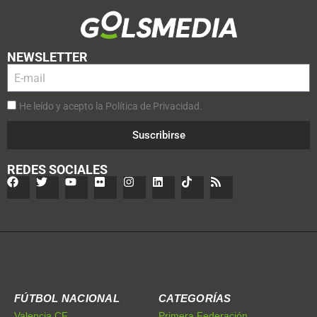
NEWSLETTER
He leído y acepto la Política de Privacidad.
Suscribirse
REDES SOCIALES
FÚTBOL NACIONAL
CATEGORÍAS
Valencia CF
Primera Federación