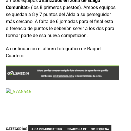
ambos equipos
afianzados en zona de «Lliga
Comunitat»
(los 8 primeros puestos). Ambos equipos
se quedan a 8 y 7 puntos del Aldaia su perseguidor
más cercano. A falta de 6 jornadas para el final esta
diferencia de puntos le deberían servir a los dos para
formar parte de esa nueva competición.
A continuación el álbum fotográfico de Raquel
Cuartero:
CATEGORÍAS
LLIGA COMUNITAT SUR
RIBARROJA CF
SC REQUENA