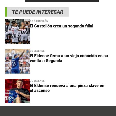
TE PUEDE INTERESAR
CD CASTELLÓN
El Castellón crea un segundo filial
CD ELDENSE
El Eldense firma a un viejo conocido en su
vuelta a Segunda
CD ELDENSE
El Eldense renueva a una pieza clave en
el ascenso