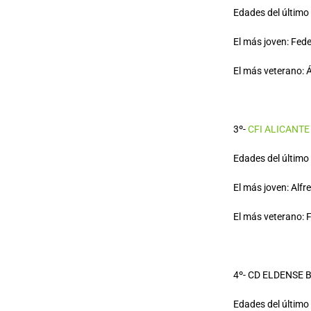
Edades del último o
El más joven: Fede
El más veterano: Á
3º-
CFI ALICANTE
Edades del último
El más joven: Alfr
El más veterano: 
4º- CD ELDENSE 
Edades del último o