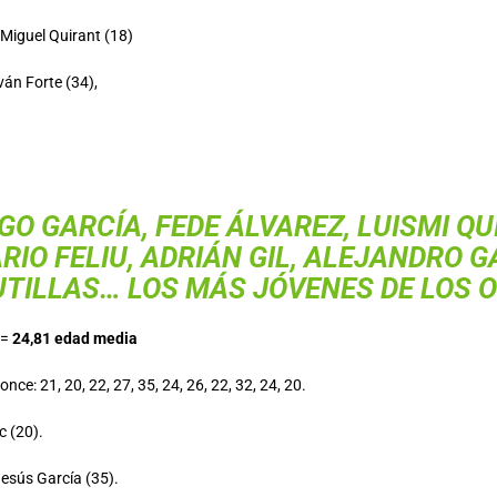
 Miguel Quirant (18)
ván Forte (34),
GO GARCÍA, FEDE ÁLVAREZ, LUISMI QU
RIO FELIU, ADRIÁN GIL, ALEJANDRO G
TILLAS… LOS MÁS JÓVENES DE LOS 
 =
24,81 edad media
nce: 21, 20, 22, 27, 35, 24, 26, 22, 32, 24, 20.
c (20).
Jesús García (35).