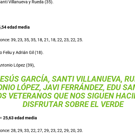
anti Villanueva y Rueda (35).
5,54 edad media
nce: 39, 23, 35, 35, 18, 21, 18, 22, 23, 22, 25.
 Feliu y Adrián Gil (18).
Antonio López (39),
ESÚS GARCÍA, SANTI VILLANUEVA, RU
NIO LÓPEZ, JAVI FERRÁNDEZ, EDU S
OS VETERANOS QUE NOS SIGUEN HAC
DISFRUTAR SOBRE EL VERDE
=
25,63 edad media
nce: 28, 29, 33, 22, 27, 29, 23, 22, 29, 20, 20.