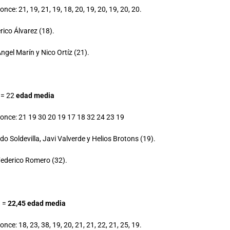
nce: 21, 19, 21, 19, 18, 20, 19, 20, 19, 20, 20.
rico Álvarez (18).
ngel Marín y Nico Ortíz (21).
= 22
edad media
 once: 21 19 30 20 19 17 18 32 24 23 19
edo Soldevilla, Javi Valverde y Helios Brotons (19).
Federico Romero (32).
B =
22,45 edad media
nce: 18, 23, 38, 19, 20, 21, 21, 22, 21, 25, 19.