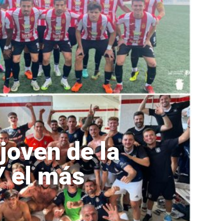
joven de la
Y el más