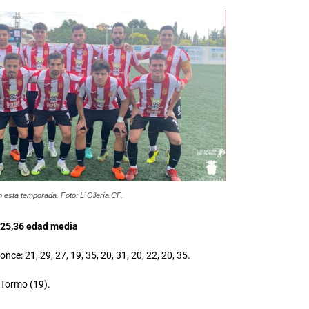
 esta temporada. Foto: L´Ollería CF.
25,36 edad media
nce: 21, 29, 27, 19, 35, 20, 31, 20, 22, 20, 35.
 Tormo (19).