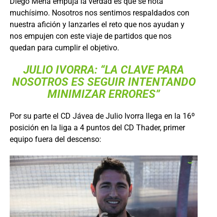
Diego Mena empuja la verdad es que se nota
muchísimo. Nosotros nos sentimos respaldados con
nuestra afición y lanzarles el reto que nos ayudan y
nos empujen con este viaje de partidos que nos
quedan para cumplir el objetivo.
JULIO IVORRA: “LA CLAVE PARA
NOSOTROS ES SEGUIR INTENTANDO
MINIMIZAR ERRORES”
Por su parte el CD Jávea de Julio Ivorra llega en la 16º
posición en la liga a 4 puntos del CD Thader, primer
equipo fuera del descenso: