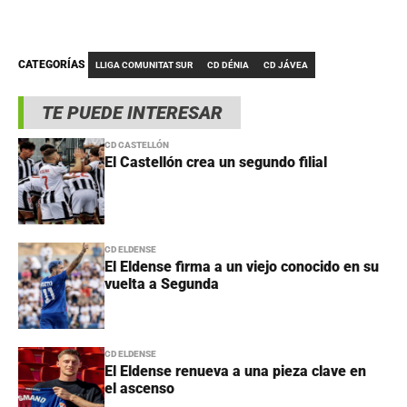
CATEGORÍAS
LLIGA COMUNITAT SUR
CD DÉNIA
CD JÁVEA
TE PUEDE INTERESAR
CD CASTELLÓN
El Castellón crea un segundo filial
CD ELDENSE
El Eldense firma a un viejo conocido en su
vuelta a Segunda
CD ELDENSE
El Eldense renueva a una pieza clave en
el ascenso