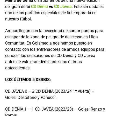
Mena de Dénia
disfrutaremos de una nueva edición
del gran derbi
CD Dénia
vs
CD Jávea
. Este sin duda es
uno de los partidos especiales de la temporada en
nuestro fútbol.
Ambos llegan con la necesidad de sumar puntos para
escapar de la zona de peligro de descenso en Lliga
Comunitat. En Golsmedia nos hemos puesto en
contacto con los entrenadores de ambos equipos para
conocer las sensaciones de CD Dénia y CD Jávea
antes de este gran derbi, antes los últimos
antecedentes.
LOS ÚLTIMOS 5 DERBIS:
CD JÁVEA 0 – 2 CD DÉNIA (2023/24 1º vuelta) –
Goles: Destefano y Panucci.
CD DÉNIA 1 – 1 CD JÁVEA (2022/23) – Goles: Renzo y
Ramis.