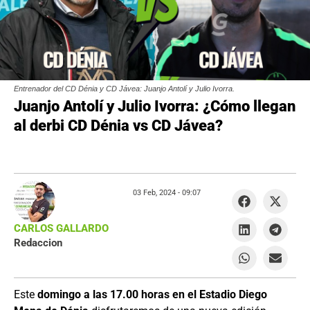
Entrenador del CD Dénia y CD Jávea: Juanjo Antolí y Julio Ivorra.
Juanjo Antolí y Julio Ivorra: ¿Cómo llegan
al derbi CD Dénia vs CD Jávea?
03 Feb, 2024 -
09:07
CARLOS GALLARDO
Redaccion
Este
domingo a las 17.00 horas en el Estadio Diego