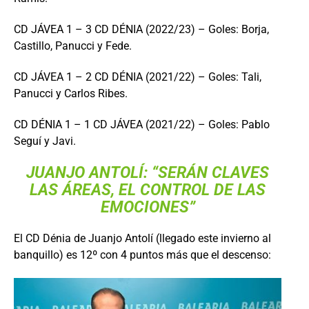
CD JÁVEA 1 – 3 CD DÉNIA (2022/23) – Goles: Borja,
Castillo, Panucci y Fede.
CD JÁVEA 1 – 2 CD DÉNIA (2021/22) – Goles: Tali,
Panucci y Carlos Ribes.
CD DÉNIA 1 – 1 CD JÁVEA (2021/22) – Goles: Pablo
Seguí y Javi.
JUANJO ANTOLÍ: “SERÁN CLAVES
LAS ÁREAS, EL CONTROL DE LAS
EMOCIONES”
El CD Dénia de Juanjo Antolí (llegado este invierno al
banquillo) es 12º con 4 puntos más que el descenso: