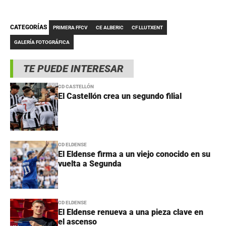
CATEGORÍAS
PRIMERA FFCV
CE ALBERIC
CF LLUTXENT
GALERÍA FOTOGRÁFICA
TE PUEDE INTERESAR
CD CASTELLÓN
El Castellón crea un segundo filial
CD ELDENSE
El Eldense firma a un viejo conocido en su
vuelta a Segunda
CD ELDENSE
El Eldense renueva a una pieza clave en
el ascenso