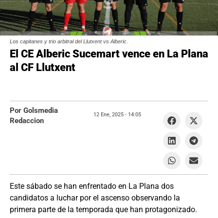
Los capitanes y trio arbitral del Llutxent vs Alberic.
El CE Alberic Sucemart vence en La Plana
al CF Llutxent
Por Golsmedia
12 Ene, 2025 -
14:05
Redaccion
Este sábado se han enfrentado en La Plana dos
candidatos a luchar por el ascenso observando la
primera parte de la temporada que han protagonizado.